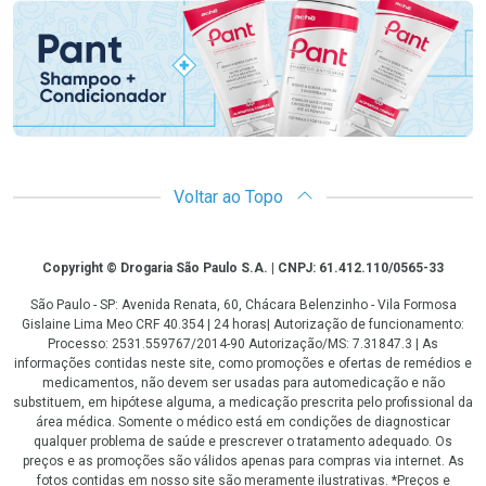
Voltar ao Topo
Copyright
Copyright © Drogaria São Paulo S.A. | CNPJ: 61.412.110/0565-33
São Paulo - SP: Avenida Renata, 60, Chácara Belenzinho - Vila Formosa
Gislaine Lima Meo CRF 40.354 | 24 horas| Autorização de funcionamento:
Processo: 2531.559767/2014-90 Autorização/MS: 7.31847.3 | As
informações contidas neste site, como promoções e ofertas de remédios e
medicamentos, não devem ser usadas para automedicação e não
substituem, em hipótese alguma, a medicação prescrita pelo profissional da
área médica. Somente o médico está em condições de diagnosticar
qualquer problema de saúde e prescrever o tratamento adequado. Os
preços e as promoções são válidos apenas para compras via internet. As
fotos contidas em nosso site são meramente ilustrativas. *Preços e