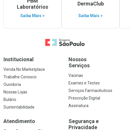
PBM
DermaClub
Laboratórios
Saiba Mais >
Saiba Mais >
Ir para a Home
Institucional
Nossos
Serviços
Venda No Marketplace
Vacinas
Trabalhe Conosco
Exames e Testes
Ouvidoria
Serviços Farmacêuticos
Nossas Lojas
Prescrição Digital
Bulário
Assinatura
Sustentabilidade
Atendimento
Segurança e
Privacidade