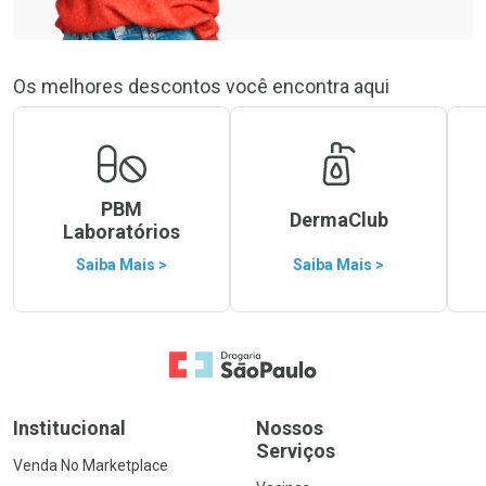
Os melhores descontos você encontra aqui
PBM
DermaClub
Laboratórios
Saiba Mais >
Saiba Mais >
Ir para a Home
Institucional
Nossos
Serviços
Venda No Marketplace