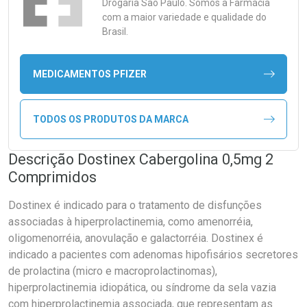
Drogaria São Paulo. Somos a Farmácia
com a maior variedade e qualidade do
Brasil.
MEDICAMENTOS PFIZER
TODOS OS PRODUTOS DA MARCA
Descrição Dostinex Cabergolina 0,5mg 2
Comprimidos
Dostinex é indicado para o tratamento de disfunções
associadas à hiperprolactinemia, como amenorréia,
oligomenorréia, anovulação e galactorréia. Dostinex é
indicado a pacientes com adenomas hipofisários secretores
de prolactina (micro e macroprolactinomas),
hiperprolactinemia idiopática, ou síndrome da sela vazia
com hiperprolactinemia associada, que representam as