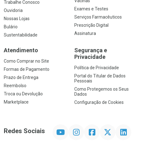
Vacinas
Trabalhe Conosco
Exames e Testes
Ouvidoria
Serviços Farmacêuticos
Nossas Lojas
Prescrição Digital
Bulário
Assinatura
Sustentabilidade
Atendimento
Segurança e
Privacidade
Como Comprar no Site
Política de Privacidade
Formas de Pagamento
Portal do Titular de Dados
Prazo de Entrega
Pessoais
Reembolso
Como Protegemos os Seus
Troca ou Devolução
Dados
Marketplace
Configuração de Cookies
YouTube
Instagram
Facebook
Twitter
Linkedin
Redes Sociais