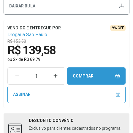
BAIXAR BULA
9% OFF
Drogaria São Paulo
R$ 153,50
R$ 139,58
ou
2
x
de
R$ 69,79
REMOVER UMA UNIDADE
AUMENTAR UMA UNIDADE
COMPRAR
ASSINAR
DESCONTO
CONVÊNIO
Exclusivo para clientes cadastrados no programa