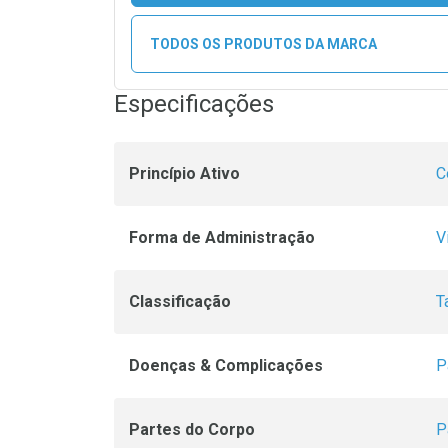
TODOS OS PRODUTOS DA MARCA
Especificações
Princípio Ativo
C
Forma de Administração
V
Classificação
T
Doenças & Complicações
P
Partes do Corpo
P