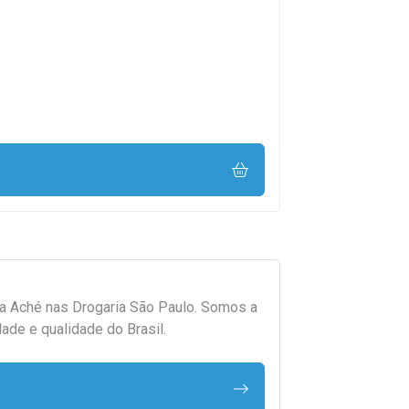
da
Aché
nas Drogaria São Paulo. Somos a
ade e qualidade do Brasil.