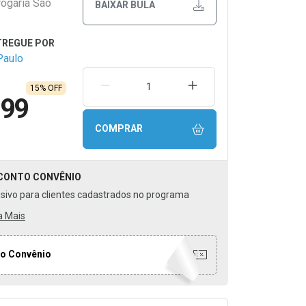
rogaria São
BAIXAR BULA
Paulo
REMOVER UMA UNIDADE
AUMENTAR UMA UNIDA
15% OFF
,99
COMPRAR
CONTO
CONVÊNIO
usivo para clientes cadastrados no programa
a Mais
o Convênio