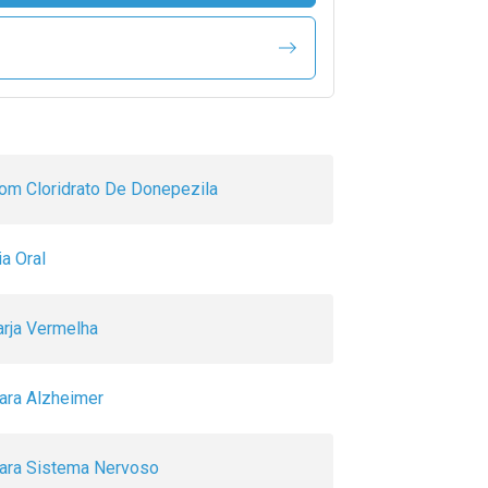
om Cloridrato De Donepezila
ia Oral
arja Vermelha
ara Alzheimer
ara Sistema Nervoso