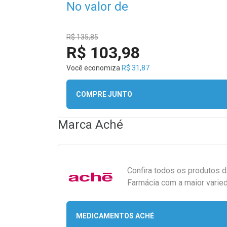
No valor de
R$ 135,85
R$ 103,98
Você economiza
R$ 31,87
COMPRE JUNTO
Marca
Aché
Confira todos os produtos 
Farmácia com a maior varied
MEDICAMENTOS ACHÉ