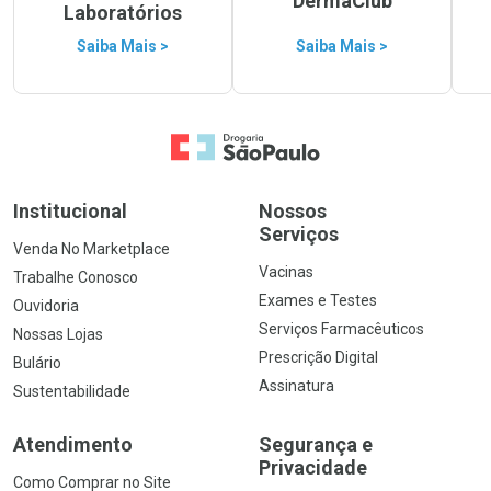
DermaClub
Laboratórios
Saiba Mais >
Saiba Mais >
Ir para a Home
Institucional
Nossos
Serviços
Venda No Marketplace
Vacinas
Trabalhe Conosco
Exames e Testes
Ouvidoria
Serviços Farmacêuticos
Nossas Lojas
Prescrição Digital
Bulário
Assinatura
Sustentabilidade
Atendimento
Segurança e
Privacidade
Como Comprar no Site