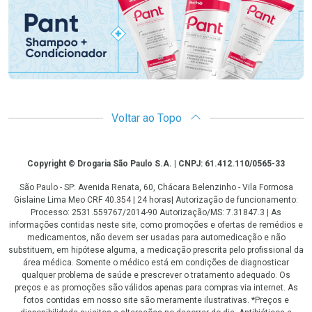
Voltar ao Topo
Copyright
Copyright © Drogaria São Paulo S.A. | CNPJ: 61.412.110/0565-33
São Paulo - SP: Avenida Renata, 60, Chácara Belenzinho - Vila Formosa
Gislaine Lima Meo CRF 40.354 | 24 horas| Autorização de funcionamento:
Processo: 2531.559767/2014-90 Autorização/MS: 7.31847.3 | As
informações contidas neste site, como promoções e ofertas de remédios e
medicamentos, não devem ser usadas para automedicação e não
substituem, em hipótese alguma, a medicação prescrita pelo profissional da
área médica. Somente o médico está em condições de diagnosticar
qualquer problema de saúde e prescrever o tratamento adequado. Os
preços e as promoções são válidos apenas para compras via internet. As
fotos contidas em nosso site são meramente ilustrativas. *Preços e