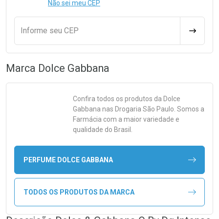
Não sei meu CEP
Informe seu CEP
CALCULA
Marca
Dolce Gabbana
Confira todos os produtos da
Dolce
Gabbana
nas Drogaria São Paulo. Somos a
Farmácia com a maior variedade e
qualidade do Brasil.
PERFUME DOLCE GABBANA
TODOS OS PRODUTOS DA MARCA