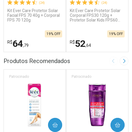
(24)
(24)
Kit Ever Care Protetor Solar
Kit Ever Care Protetor Solar
Facial FPS 70 40g + Corporal
Corporal FPS30 120g +
FPS 70 120g
Protetor Solar Kids FPS60
120g
19% OFF
19% OFF
64
52
R$
R$
,79
,64
FECHAR
F
FECHAR
F
Produtos Recomendados
Imagem A
Pró
Laboratório
Laboratório
Por Menos
Por Menos
Patrocinado
Patrocinado
COMPRAR
COMPRAR