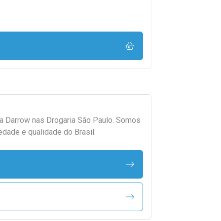
da
Darrow
nas Drogaria São Paulo. Somos
edade e qualidade do Brasil.