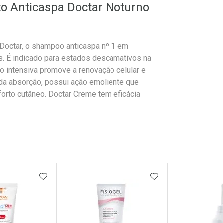
o Anticaspa Doctar Noturno
 Doctar, o shampoo anticaspa nº 1 em
s. É indicado para estados descamativos na
o intensiva promove a renovação celular e
ida absorção, possui ação emoliente que
forto cutâneo. Doctar Creme tem eficácia
FAVORITOS
ADICIONAR AOS FAVORITOS
ADICIONAR AOS 