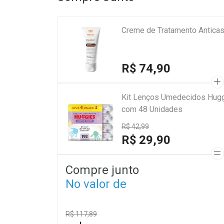
Creme de Tratamento Antica
R$ 74,90
Kit Lenços Umedecidos Hugg
com 48 Unidades
R$ 42,99
R$ 29,90
Compre junto
No valor de
R$ 117,89