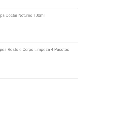
spa Doctar Noturno 100ml
ies Rosto e Corpo Limpeza 4 Pacotes