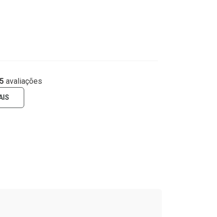
5
avaliações
AIS