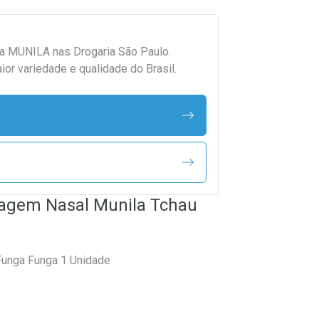
da
MUNILA
nas Drogaria São Paulo.
r variedade e qualidade do Brasil.
avagem Nasal Munila Tchau
Funga Funga 1 Unidade