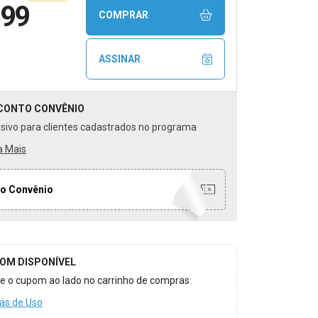
,99
COMPRAR
ASSINAR
CONTO
CONVÊNIO
usivo para clientes cadastrados no programa
a Mais
o Convênio
OM DISPONÍVEL
ize o cupom ao lado no carrinho de compras
as de Uso