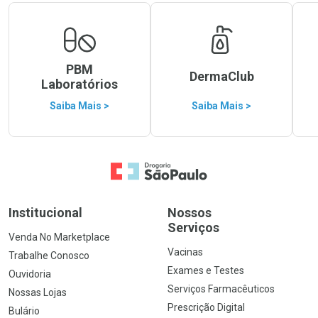
PBM
DermaClub
Laboratórios
Saiba Mais >
Saiba Mais >
Ir para a Home
Institucional
Nossos
Serviços
Venda No Marketplace
Vacinas
Trabalhe Conosco
Exames e Testes
Ouvidoria
Serviços Farmacêuticos
Nossas Lojas
Prescrição Digital
Bulário