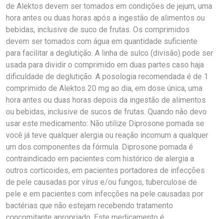
de Alektos devem ser tomados em condições de jejum, uma
hora antes ou duas horas após a ingestão de alimentos ou
bebidas, inclusive de suco de frutas. Os comprimidos
devem ser tomados com água em quantidade suficiente
para facilitar a deglutição. A linha de sulco (divisão) pode ser
usada para dividir o comprimido em duas partes caso haja
dificuldade de deglutição. A posologia recomendada é de 1
comprimido de Alektos 20 mg ao dia, em dose única, uma
hora antes ou duas horas depois da ingestão de alimentos
ou bebidas, inclusive de sucos de frutas. Quando não devo
usar este medicamento: Não utilize Diprosone pomada se
você já teve qualquer alergia ou reação incomum a qualquer
um dos componentes da fórmula. Diprosone pomada é
contraindicado em pacientes com histórico de alergia a
outros corticoides, em pacientes portadores de infecções
de pele causadas por vírus e/ou fungos, tuberculose de
pele e em pacientes com infecções na pele causadas por
bactérias que não estejam recebendo tratamento
concomitante apropriado. Este medicamento é