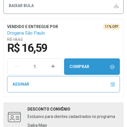
BAIXAR BULA
11% OFF
Drogaria São Paulo
R$ 18,62
R$ 16,59
REMOVER UMA UNIDADE
AUMENTAR UMA UNIDADE
COMPRAR
ASSINAR
DESCONTO
CONVÊNIO
Exclusivo para clientes cadastrados no programa
Saiba Mais