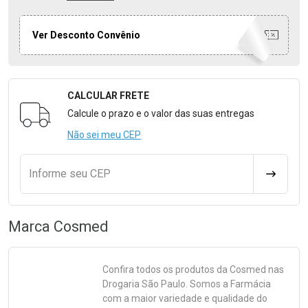
Ver Desconto Convênio
CALCULAR FRETE
Formulário para Calcular o Frete
Calcule o prazo e o valor das suas entregas
Não sei meu CEP
Informe seu CEP
CALCULA
Marca
Cosmed
Confira todos os produtos da
Cosmed
nas
Drogaria São Paulo. Somos a Farmácia
com a maior variedade e qualidade do