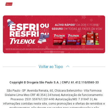
Hipercard
Promoção em Destaque
Voltar ao Topo
Copyright
Copyright © Drogaria São Paulo S.A. | CNPJ: 61.412.110/0565-33
São Paulo - SP: Avenida Renata, 60, Chácara Belenzinho - Vila Formosa
Gislaine Lima Meo CRF 40.354 | 24 horas| Autorização de funcionamento:
Processo: 2531.559767/2014-90 Autorização/MS: 7.31847.3 | As
informações contidas neste site, como promoções e ofertas de remédios e