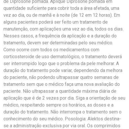
de Diprosone pomada. Aplique Diprosone pomada em
quantidade suficiente para cobrir toda a área afetada, uma
vez ao dia, ou de manhã e à noite (de 12 em 12 horas). Em
alguns pacientes poderá ser feito um tratamento de
manutenção, com aplicações uma vez ao dia, todos os dias.
Nesses casos, a frequência da aplicação e a duração do
tratamento, devem ser determinadas pelo seu médico.
Como ocorre com todos os medicamentos com
corticosteroide de uso dermatológico, o tratamento deverá
ser interrompido logo que o problema da pele melhorar. A
duração do tratamento pode variar, dependendo da melhora
do paciente, não podendo ultrapassar quatro semanas de
tratamento sem que o médico faça uma nova avaliação do
paciente. Não ultrapassar a quantidade máxima diária de
aplicação que é de 2 vezes por dia. Siga a orientação de seu
médico, respeitando sempre os horários, as doses e a
duração do tratamento. Não interrompa o tratamento sem o
conhecimento do seu médico. Posologia: Alektos destina-
se a administração exclusiva por via oral. Os comprimidos