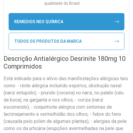
qualidade do Brasil.
REMEDIOS NEO QUÍMICA
TODOS OS PRODUTOS DA MARCA
Descrição Antialérgico Desrinite 180mg 10
Comprimidos
Está indicado para o alívio das manifestações alérgicas tais
como: - rinite alérgica incluindo espirros, obstrução nasal
(nariz entupido); - prurido (coceira) no nariz, no palato (céu
da boca), na garganta e nos olhos; - coriza (nariz
escorrendo); - conjuntivite alérgica com sintomas de
lacrimejamento e vermelhidão dos olhos; - febre do feno
(causada pelo pólen de algumas plantas); - alergias da pele
como os da urticária (erupções avermelhadas na pele que