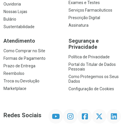
Exames e Testes
Ouvidoria
Serviços Farmacêuticos
Nossas Lojas
Prescrição Digital
Bulário
Assinatura
Sustentabilidade
Atendimento
Segurança e
Privacidade
Como Comprar no Site
Política de Privacidade
Formas de Pagamento
Portal do Titular de Dados
Prazo de Entrega
Pessoais
Reembolso
Como Protegemos os Seus
Troca ou Devolução
Dados
Marketplace
Configuração de Cookies
YouTube
Instagram
Facebook
Twitter
Linkedin
Redes Sociais