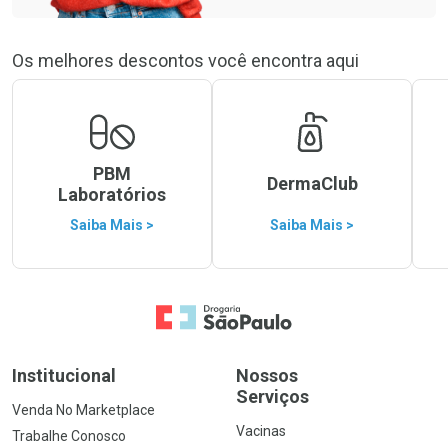
Os melhores descontos você encontra aqui
PBM
DermaClub
Laboratórios
Saiba Mais >
Saiba Mais >
Ir para a Home
Institucional
Nossos
Serviços
Venda No Marketplace
Vacinas
Trabalhe Conosco