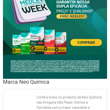
Marca
Neo Química
Confira todos os produtos da
Neo Química
nas Drogaria São Paulo. Somos a
Farmácia com a maior variedade e