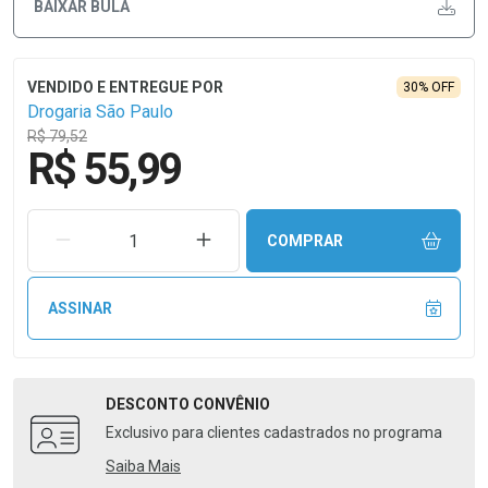
BAIXAR BULA
30% OFF
Drogaria São Paulo
R$ 79,52
R$ 55,99
REMOVER UMA UNIDADE
AUMENTAR UMA UNIDADE
COMPRAR
ASSINAR
DESCONTO
CONVÊNIO
Exclusivo para clientes cadastrados no programa
Saiba Mais