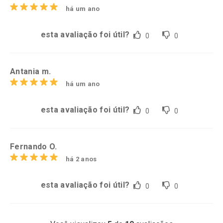
há um ano
esta avaliação foi útil?
0
0
Antania m.
há um ano
esta avaliação foi útil?
0
0
Fernando O.
há 2 anos
esta avaliação foi útil?
0
0