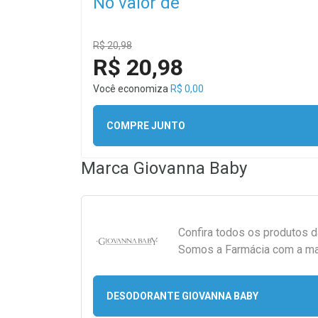
No valor de
R$ 20,98
R$ 20,98
Você economiza
R$ 0,00
COMPRE JUNTO
Marca
Giovanna Baby
Confira todos os produtos 
Somos a Farmácia com a maio
DESODORANTE GIOVANNA BABY