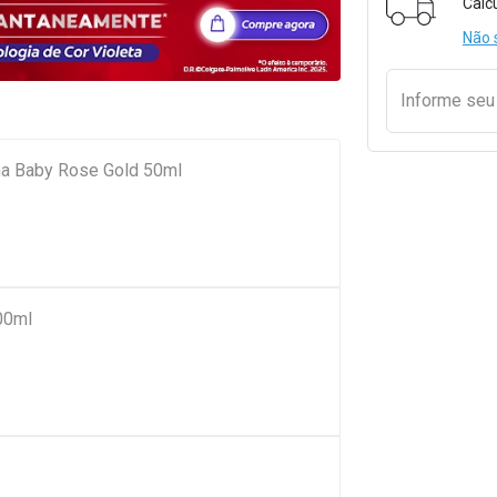
Calc
Não 
Informe se
na Baby Rose Gold 50ml
00ml