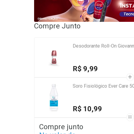
Compre Junto
Desodorante Roll-On Giovan
R$ 9,99
Soro Fisiológico Ever Care 5
R$ 10,99
Compre junto