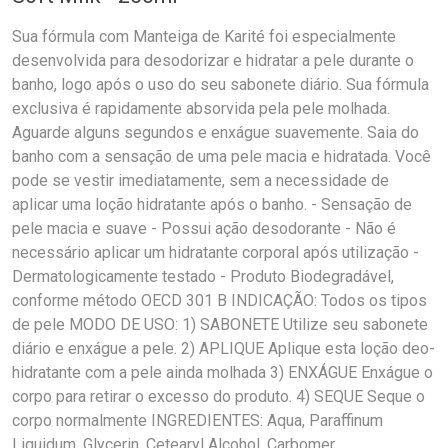
Sua fórmula com Manteiga de Karité foi especialmente
desenvolvida para desodorizar e hidratar a pele durante o
banho, logo após o uso do seu sabonete diário. Sua fórmula
exclusiva é rapidamente absorvida pela pele molhada.
Aguarde alguns segundos e enxágue suavemente. Saia do
banho com a sensação de uma pele macia e hidratada. Você
pode se vestir imediatamente, sem a necessidade de
aplicar uma loção hidratante após o banho. - Sensação de
pele macia e suave - Possui ação desodorante - Não é
necessário aplicar um hidratante corporal após utilização -
Dermatologicamente testado - Produto Biodegradável,
conforme método OECD 301 B INDICAÇÃO: Todos os tipos
de pele MODO DE USO: 1) SABONETE Utilize seu sabonete
diário e enxágue a pele. 2) APLIQUE Aplique esta loção deo-
hidratante com a pele ainda molhada 3) ENXÁGUE Enxágue o
corpo para retirar o excesso do produto. 4) SEQUE Seque o
corpo normalmente INGREDIENTES: Aqua, Paraffinum
Liquidum, Glycerin, Cetearyl Alcohol, Carbomer,