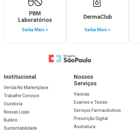
PBM
DermaClub
Laboratórios
Saiba Mais >
Saiba Mais >
Ir para a Home
Institucional
Nossos
Serviços
Venda No Marketplace
Vacinas
Trabalhe Conosco
Exames e Testes
Ouvidoria
Serviços Farmacêuticos
Nossas Lojas
Prescrição Digital
Bulário
Assinatura
Sustentabilidade