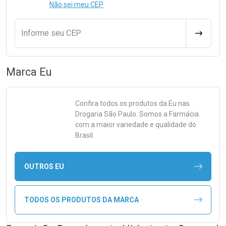
Não sei meu CEP
Informe seu CEP
CALCULA
Marca
Eu
Confira todos os produtos da
Eu
nas
Drogaria São Paulo. Somos a Farmácia
com a maior variedade e qualidade do
Brasil.
OUTROS EU
TODOS OS PRODUTOS DA MARCA