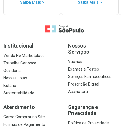
Saiba Mais >
Saiba Mais >
Ir para a Home
Institucional
Nossos
Serviços
Venda No Marketplace
Vacinas
Trabalhe Conosco
Exames e Testes
Ouvidoria
Serviços Farmacêuticos
Nossas Lojas
Prescrição Digital
Bulário
Assinatura
Sustentabilidade
Atendimento
Segurança e
Privacidade
Como Comprar no Site
Política de Privacidade
Formas de Pagamento