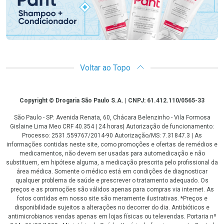
Voltar ao Topo
Copyright
Copyright © Drogaria São Paulo S.A. | CNPJ: 61.412.110/0565-33
São Paulo - SP: Avenida Renata, 60, Chácara Belenzinho - Vila Formosa
Gislaine Lima Meo CRF 40.354 | 24 horas| Autorização de funcionamento:
Processo: 2531.559767/2014-90 Autorização/MS: 7.31847.3 | As
informações contidas neste site, como promoções e ofertas de remédios e
medicamentos, não devem ser usadas para automedicação e não
substituem, em hipótese alguma, a medicação prescrita pelo profissional da
área médica. Somente o médico está em condições de diagnosticar
qualquer problema de saúde e prescrever o tratamento adequado. Os
preços e as promoções são válidos apenas para compras via internet. As
fotos contidas em nosso site são meramente ilustrativas. *Preços e
disponibilidade sujeitos a alterações no decorrer do dia. Antibióticos e
antimicrobianos vendas apenas em lojas físicas ou televendas. Portaria nº