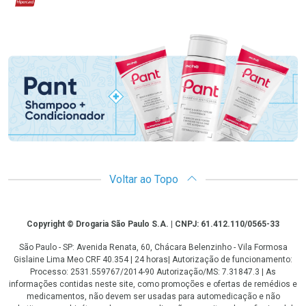
Promoção em Destaque
Voltar ao Topo
Copyright
Copyright © Drogaria São Paulo S.A. | CNPJ: 61.412.110/0565-33
São Paulo - SP: Avenida Renata, 60, Chácara Belenzinho - Vila Formosa
Gislaine Lima Meo CRF 40.354 | 24 horas| Autorização de funcionamento:
Processo: 2531.559767/2014-90 Autorização/MS: 7.31847.3 | As
informações contidas neste site, como promoções e ofertas de remédios e
medicamentos, não devem ser usadas para automedicação e não