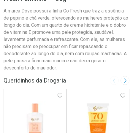
A marca Dove possui a linha Go Fresh que traz a essência
de pepino e chá verde, oferecendo as mulheres proteção ao
longo do dia. Com um quarto de creme hidratante e o dobro
de vitamina E promove uma pele protegida, saudável,
levemente perfumada e refrescante. Com ele, as mulheres
não precisam se preocupar em ficar repassando o
desodorante ao longo do dia, nem com roupas machadas. A
pele passa a ficar mais macia e não deixa gerar o
desconforto do mau odor.
Queridinhos da Drogaria
Imagem A
Pró
ADICIONAR AOS FAVORITOS
ADIC