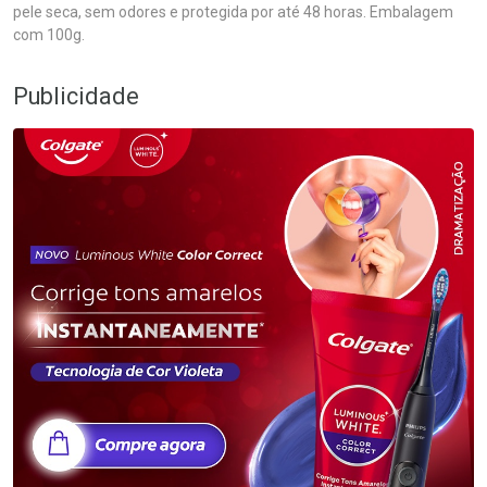
pele seca, sem odores e protegida por até 48 horas. Embalagem
com 100g.
Publicidade