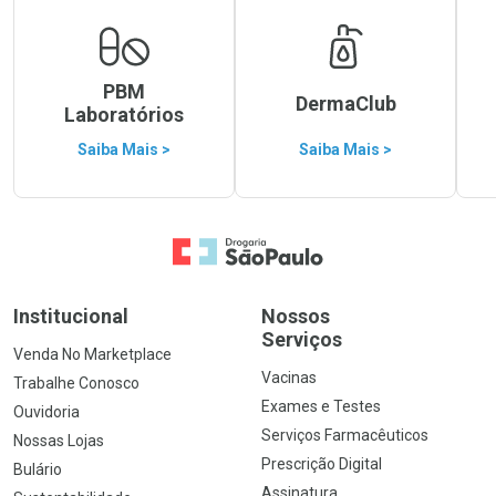
PBM
DermaClub
Laboratórios
Saiba Mais >
Saiba Mais >
Ir para a Home
Institucional
Nossos
Serviços
Venda No Marketplace
Vacinas
Trabalhe Conosco
Exames e Testes
Ouvidoria
Serviços Farmacêuticos
Nossas Lojas
Prescrição Digital
Bulário
Assinatura