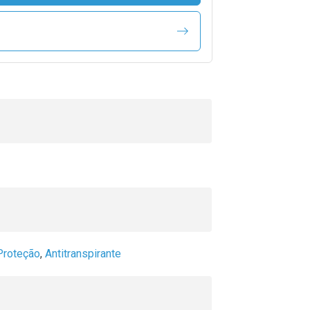
Proteção
,
Antitranspirante