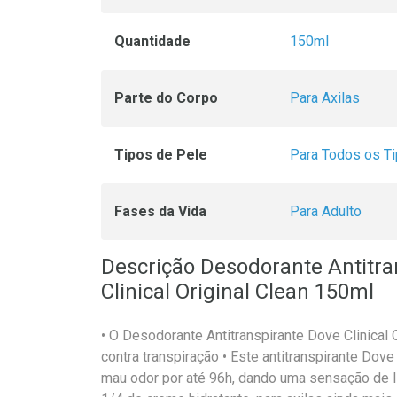
Quantidade
150ml
Parte do Corpo
Para Axilas
Tipos de Pele
Para Todos os T
Fases da Vida
Para Adulto
Descrição Desodorante Antitra
Clinical Original Clean 150ml
• O Desodorante Antitranspirante Dove Clinical 
contra transpiração • Este antitranspirante Dov
mau odor por até 96h, dando uma sensação de l