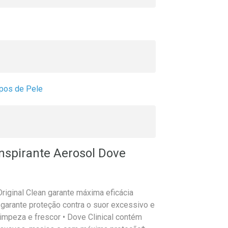
ipos de Pele
nspirante Aerosol Dove
Original Clean garante máxima eficácia
e garante proteção contra o suor excessivo e
impeza e frescor • Dove Clinical contém