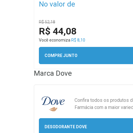
No valor de
R$ 52,18
R$ 44,08
Você economiza
R$ 8,10
COMPRE JUNTO
Marca
Dove
Confira todos os produtos 
Farmácia com a maior varied
DESODORANTE DOVE