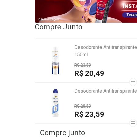
Compre Junto
Desodorante Antitranspirante 
150ml
R$ 23,59
R$ 20,49
Desodorante Antitranspirante
R$ 28,59
R$ 23,59
Compre junto