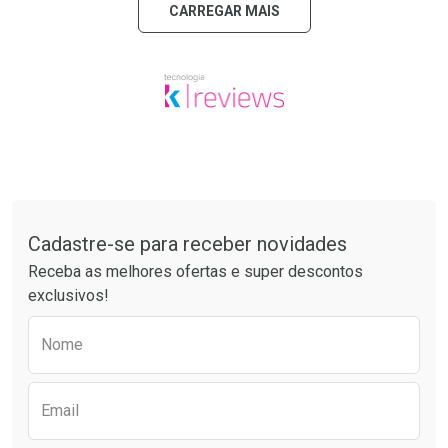
CARREGAR MAIS
Tudo sobre a Drogaria São Paulo
Cadastre-se para receber novidades
Receba as melhores ofertas e super descontos
exclusivos!
Preencha o formulário abaixo para receber 
Nome
Email