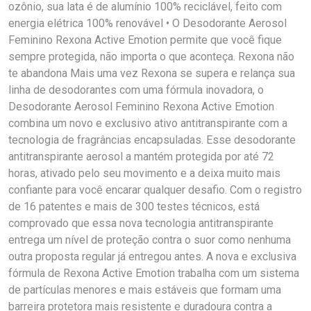
ozônio, sua lata é de alumínio 100% reciclável, feito com
energia elétrica 100% renovável • O Desodorante Aerosol
Feminino Rexona Active Emotion permite que você fique
sempre protegida, não importa o que aconteça. Rexona não
te abandona Mais uma vez Rexona se supera e relança sua
linha de desodorantes com uma fórmula inovadora, o
Desodorante Aerosol Feminino Rexona Active Emotion
combina um novo e exclusivo ativo antitranspirante com a
tecnologia de fragrâncias encapsuladas. Esse desodorante
antitranspirante aerosol a mantém protegida por até 72
horas, ativado pelo seu movimento e a deixa muito mais
confiante para você encarar qualquer desafio. Com o registro
de 16 patentes e mais de 300 testes técnicos, está
comprovado que essa nova tecnologia antitranspirante
entrega um nível de proteção contra o suor como nenhuma
outra proposta regular já entregou antes. A nova e exclusiva
fórmula de Rexona Active Emotion trabalha com um sistema
de partículas menores e mais estáveis que formam uma
barreira protetora mais resistente e duradoura contra a