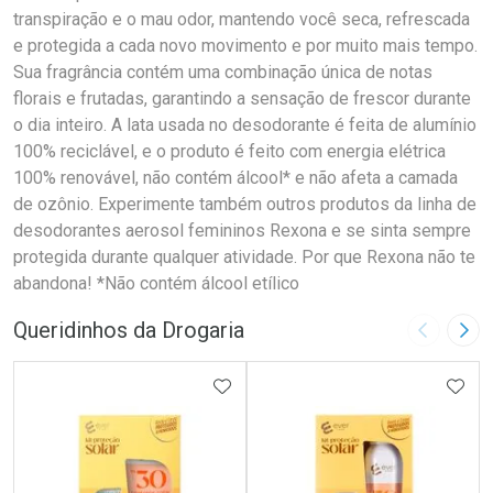
transpiração e o mau odor, mantendo você seca, refrescada
e protegida a cada novo movimento e por muito mais tempo.
Sua fragrância contém uma combinação única de notas
florais e frutadas, garantindo a sensação de frescor durante
o dia inteiro. A lata usada no desodorante é feita de alumínio
100% reciclável, e o produto é feito com energia elétrica
100% renovável, não contém álcool* e não afeta a camada
de ozônio. Experimente também outros produtos da linha de
desodorantes aerosol femininos Rexona e se sinta sempre
protegida durante qualquer atividade. Por que Rexona não te
abandona! *Não contém álcool etílico
Queridinhos da Drogaria
Imagem A
Pró
ADICIONAR AOS FAVORITOS
ADIC