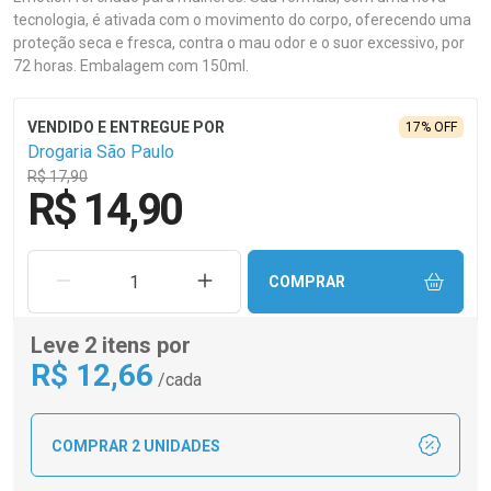
tecnologia, é ativada com o movimento do corpo, oferecendo uma
proteção seca e fresca, contra o mau odor e o suor excessivo, por
72 horas. Embalagem com 150ml.
17% OFF
Drogaria São Paulo
R$ 17,90
R$ 14,90
REMOVER UMA UNIDADE
AUMENTAR UMA UNIDADE
COMPRAR
Leve 2 itens por
R$
12
,66
/cada
COMPRAR 2 UNIDADES