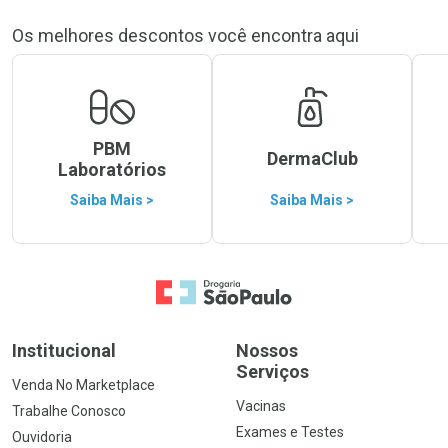
Os melhores descontos você encontra aqui
PBM
DermaClub
Laboratórios
Saiba Mais >
Saiba Mais >
Ir para a Home
Institucional
Nossos
Serviços
Venda No Marketplace
Vacinas
Trabalhe Conosco
Exames e Testes
Ouvidoria