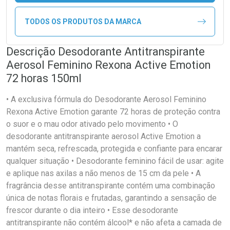
TODOS OS PRODUTOS DA MARCA
Descrição Desodorante Antitranspirante
Aerosol Feminino Rexona Active Emotion
72 horas 150ml
• A exclusiva fórmula do Desodorante Aerosol Feminino
Rexona Active Emotion garante 72 horas de proteção contra
o suor e o mau odor ativado pelo movimento • O
desodorante antitranspirante aerosol Active Emotion a
mantém seca, refrescada, protegida e confiante para encarar
qualquer situação • Desodorante feminino fácil de usar: agite
e aplique nas axilas a não menos de 15 cm da pele • A
fragrância desse antitranspirante contém uma combinação
única de notas florais e frutadas, garantindo a sensação de
frescor durante o dia inteiro • Esse desodorante
antitranspirante não contém álcool* e não afeta a camada de