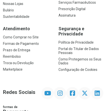
Serviços Farmacêuticos
Nossas Lojas
Prescrição Digital
Bulário
Assinatura
Sustentabilidade
Atendimento
Segurança e
Privacidade
Como Comprar no Site
Política de Privacidade
Formas de Pagamento
Portal do Titular de Dados
Prazo de Entrega
Pessoais
Reembolso
Como Protegemos os Seus
Troca ou Devolução
Dados
Marketplace
Configuração de Cookies
YouTube
Instagram
Facebook
Twitter
Linkedin
Redes Sociais
formas de