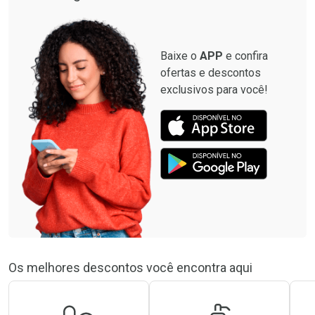
Baixe o
APP
e confira
ofertas e descontos
exclusivos para você!
Os melhores descontos você encontra aqui