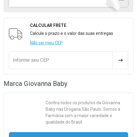
CALCULAR FRETE
Formulário para Calcular o Frete
Calcule o prazo e o valor das suas entregas
Não sei meu CEP
Informe seu CEP
CALCULA
Marca
Giovanna Baby
Confira todos os produtos da
Giovanna
Baby
nas Drogaria São Paulo. Somos a
Farmácia com a maior variedade e
qualidade do Brasil.