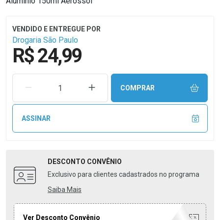
Alumínio 150ml Aerossol
Drogaria São Paulo
R$ 24,99
REMOVER UMA UNIDADE
AUMENTAR UMA UNIDADE
COMPRAR
ASSINAR
DESCONTO
CONVÊNIO
Exclusivo para clientes cadastrados no programa
Saiba Mais
Ver Desconto Convênio