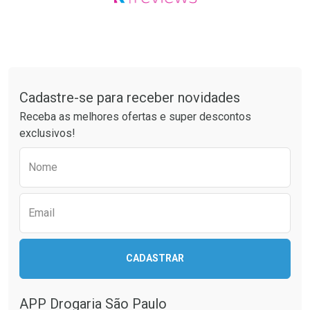
Tudo sobre a Drogaria São Paulo
Cadastre-se para receber novidades
Receba as melhores ofertas e super descontos
exclusivos!
Preencha o formulário abaixo para receber 
Nome
Email
CADASTRAR
APP Drogaria São Paulo