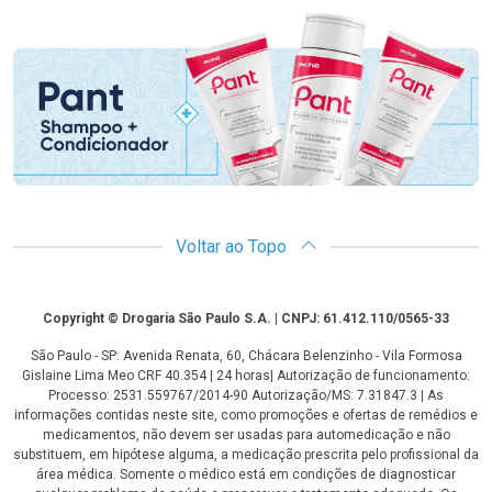
Promoção em Destaque
Voltar ao Topo
Copyright
Copyright © Drogaria São Paulo S.A. | CNPJ: 61.412.110/0565-33
São Paulo - SP: Avenida Renata, 60, Chácara Belenzinho - Vila Formosa
Gislaine Lima Meo CRF 40.354 | 24 horas| Autorização de funcionamento:
Processo: 2531.559767/2014-90 Autorização/MS: 7.31847.3 | As
informações contidas neste site, como promoções e ofertas de remédios e
medicamentos, não devem ser usadas para automedicação e não
substituem, em hipótese alguma, a medicação prescrita pelo profissional da
área médica. Somente o médico está em condições de diagnosticar