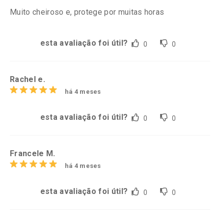
Muito cheiroso e, protege por muitas horas
esta avaliação foi útil?
0
0
Rachel e.
há 4 meses
esta avaliação foi útil?
0
0
Francele M.
há 4 meses
esta avaliação foi útil?
0
0