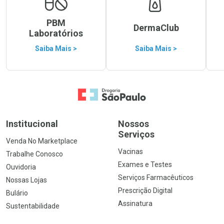
PBM
DermaClub
Laboratórios
Saiba Mais >
Saiba Mais >
Ir para a Home
Institucional
Nossos
Serviços
Venda No Marketplace
Vacinas
Trabalhe Conosco
Exames e Testes
Ouvidoria
Serviços Farmacêuticos
Nossas Lojas
Prescrição Digital
Bulário
Assinatura
Sustentabilidade