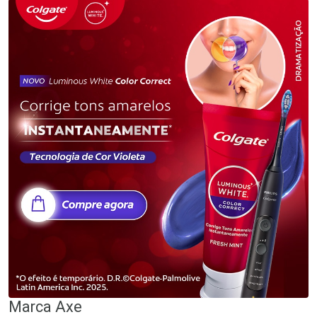
Marca
Axe