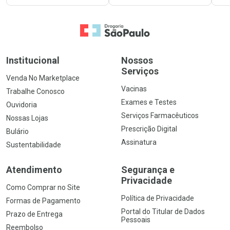
Ir para a Home
Institucional
Nossos
Serviços
Venda No Marketplace
Vacinas
Trabalhe Conosco
Exames e Testes
Ouvidoria
Serviços Farmacêuticos
Nossas Lojas
Prescrição Digital
Bulário
Assinatura
Sustentabilidade
Atendimento
Segurança e
Privacidade
Como Comprar no Site
Política de Privacidade
Formas de Pagamento
Portal do Titular de Dados
Prazo de Entrega
Pessoais
Reembolso