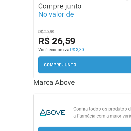
Compre junto
No valor de
R$ 29,89
R$ 26,59
Você economiza
R$ 3,30
COMPRE JUNTO
Marca
Above
Confira todos os produtos 
a Farmácia com a maior vari