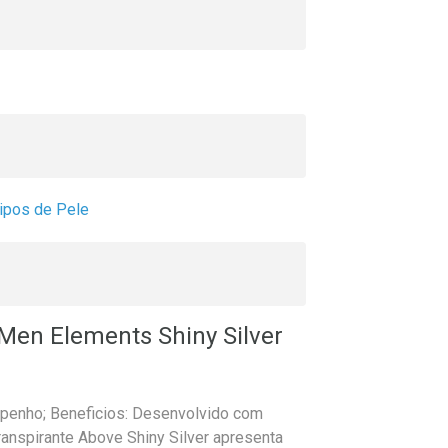
ipos de Pele
Men Elements Shiny Silver
mpenho; Beneficios: Desenvolvido com
transpirante Above Shiny Silver apresenta