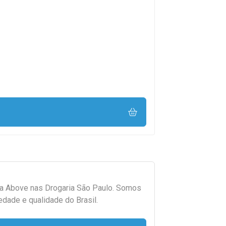
da
Above
nas Drogaria São Paulo. Somos
edade e qualidade do Brasil.