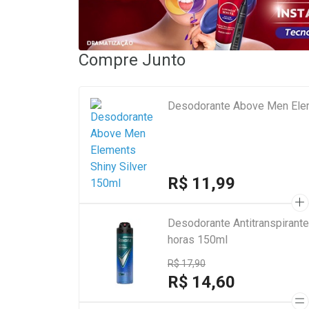
Compre Junto
Desodorante Above Men Elem
R$ 11,99
Desodorante Antitranspirant
horas 150ml
R$ 17,90
R$ 14,60