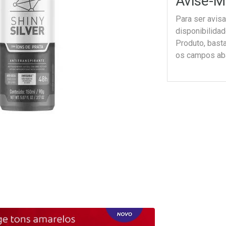
Avise-M
Para ser avis
disponibilida
Produto, bast
os campos ab