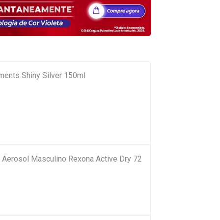
ents Shiny Silver 150ml
e Aerosol Masculino Rexona Active Dry 72