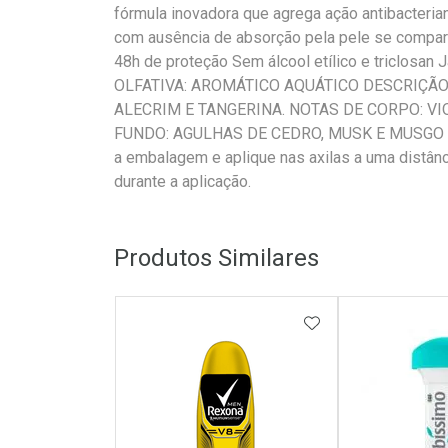
fórmula inovadora que agrega ação antibacterian
com ausência de absorção pela pele se comparad
48h de proteção Sem álcool etílico e triclosan
OLFATIVA: AROMÁTICO AQUÁTICO DESCRIÇÃO 
ALECRIM E TANGERINA. NOTAS DE CORPO: VI
FUNDO: AGULHAS DE CEDRO, MUSK E MUSGO 
a embalagem e aplique nas axilas a uma distânc
durante a aplicação.
Produtos Similares
ADICIONAR AOS 