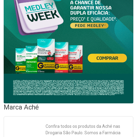
Marca
Aché
Confira todos os produtos da
Aché
nas
Drogaria São Paulo. Somos a Farmácia