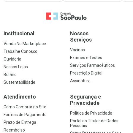
Ir para a Home
Institucional
Nossos
Serviços
Venda No Marketplace
Vacinas
Trabalhe Conosco
Exames e Testes
Ouvidoria
Serviços Farmacêuticos
Nossas Lojas
Prescrição Digital
Bulário
Assinatura
Sustentabilidade
Atendimento
Segurança e
Privacidade
Como Comprar no Site
Política de Privacidade
Formas de Pagamento
Portal do Titular de Dados
Prazo de Entrega
Pessoais
Reembolso