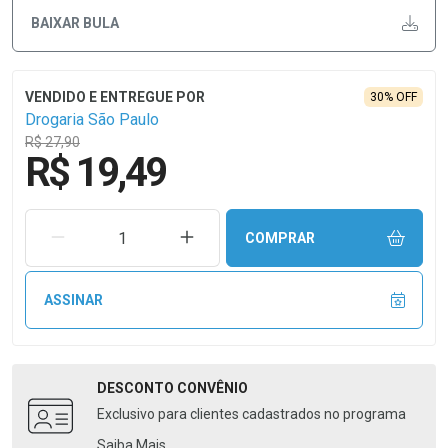
BAIXAR BULA
30% OFF
Drogaria São Paulo
R$ 27,90
R$ 19,49
REMOVER UMA UNIDADE
AUMENTAR UMA UNIDADE
COMPRAR
ASSINAR
DESCONTO
CONVÊNIO
Exclusivo para clientes cadastrados no programa
Saiba Mais