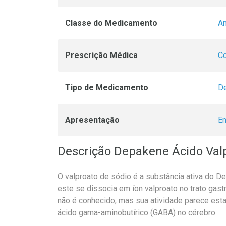
Classe do Medicamento
An
Prescrição Médica
Co
Tipo de Medicamento
De
Apresentação
E
Descrição Depakene Ácido Val
O valproato de sódio é a substância ativa do D
este se dissocia em íon valproato no trato gas
não é conhecido, mas sua atividade parece est
ácido gama-aminobutírico (GABA) no cérebro.