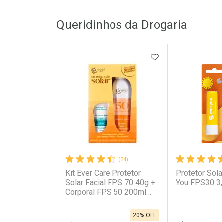
Queridinhos da Drogaria
ADICIONAR AOS 
(34)
Kit Ever Care Protetor
Protetor Sola
Solar Facial FPS 70 40g +
You FPS30 3
Corporal FPS 50 200ml
Aerossol
20% OFF