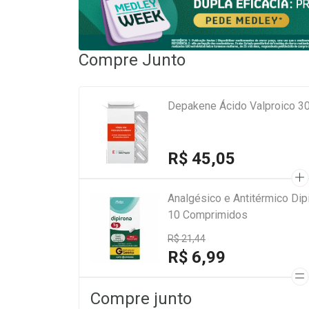
Compre Junto
Depakene Ácido Valproico 3
R$ 45,05
Analgésico e Antitérmico Di
10 Comprimidos
R$ 21,44
R$ 6,99
Compre junto