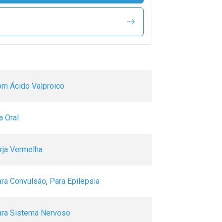
m Ácido Valproico
a Oral
rja Vermelha
ra Convulsão
,
Para Epilepsia
ra Sistema Nervoso