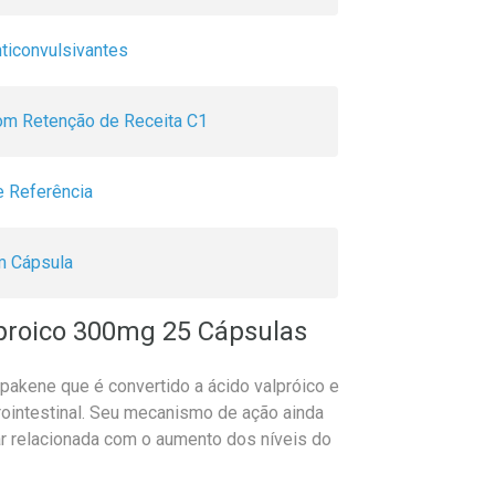
ticonvulsivantes
m Retenção de Receita C1
 Referência
m Cápsula
proico 300mg 25 Cápsulas
epakene que é convertido a ácido valpróico e
trointestinal. Seu mecanismo de ação ainda
ar relacionada com o aumento dos níveis do