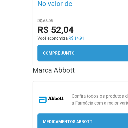
No valor de
R$ 66,95
R$ 52,04
Você economiza
R$ 14,91
COMPRE JUNTO
Marca
Abbott
Confira todos os produtos 
a Farmácia com a maior vari
MEDICAMENTOS ABBOTT