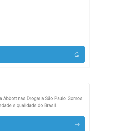
da
Abbott
nas Drogaria São Paulo. Somos
edade e qualidade do Brasil.