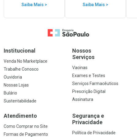
Saiba Mais >
Saiba Mais >
Ir para a Home
Institucional
Nossos
Serviços
Venda No Marketplace
Vacinas
Trabalhe Conosco
Exames e Testes
Ouvidoria
Serviços Farmacêuticos
Nossas Lojas
Prescrição Digital
Bulário
Assinatura
Sustentabilidade
Atendimento
Segurança e
Privacidade
Como Comprar no Site
Política de Privacidade
Formas de Pagamento