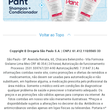
Voltar ao Topo
Copyright
Copyright © Drogaria São Paulo S.A. | CNPJ: 61.412.110/0565-33
São Paulo - SP: Avenida Renata, 60, Chácara Belenzinho - Vila Formosa
Gislaine Lima Meo CRF 40.354 | 24 horas| Autorização de funcionamento:
Processo: 2531.559767/2014-90 Autorização/MS: 7.31847.3 | As
informações contidas neste site, como promoções e ofertas de remédios e
medicamentos, não devem ser usadas para automedicação e não
substituem, em hipótese alguma, a medicação prescrita pelo profissional da
área médica. Somente o médico está em condições de diagnosticar
qualquer problema de saúde e prescrever o tratamento adequado. Os
preços e as promoções são válidos apenas para compras via internet. As
fotos contidas em nosso site são meramente ilustrativas. *Preços e
disponibilidade sujeitos a alterações no decorrer do dia. Antibióticos e
antimicrobianos vendas apenas em lojas físicas ou televendas. Portaria nº