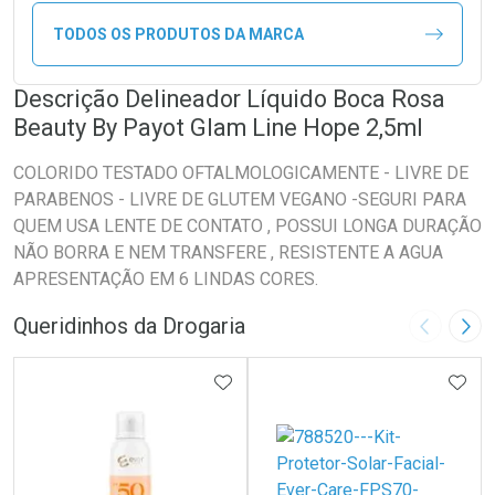
TODOS OS PRODUTOS DA MARCA
Descrição Delineador Líquido Boca Rosa
Beauty By Payot Glam Line Hope 2,5ml
COLORIDO TESTADO OFTALMOLOGICAMENTE - LIVRE DE
PARABENOS - LIVRE DE GLUTEM VEGANO -SEGURI PARA
QUEM USA LENTE DE CONTATO , POSSUI LONGA DURAÇÃO
NÃO BORRA E NEM TRANSFERE , RESISTENTE A AGUA
APRESENTAÇÃO EM 6 LINDAS CORES.
Queridinhos da Drogaria
Imagem A
Pró
ADICIONAR AOS FAVORITOS
ADIC