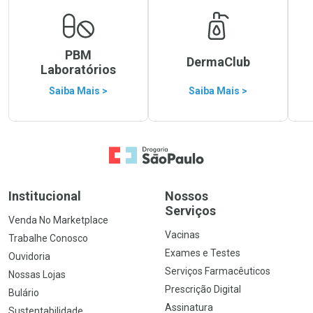
PBM
DermaClub
Laboratórios
Saiba Mais >
Saiba Mais >
Ir para a Home
Institucional
Nossos
Serviços
Venda No Marketplace
Vacinas
Trabalhe Conosco
Exames e Testes
Ouvidoria
Serviços Farmacêuticos
Nossas Lojas
Prescrição Digital
Bulário
Assinatura
Sustentabilidade