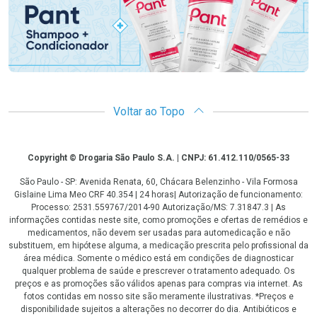
Voltar ao Topo
Copyright
Copyright © Drogaria São Paulo S.A. | CNPJ: 61.412.110/0565-33
São Paulo - SP: Avenida Renata, 60, Chácara Belenzinho - Vila Formosa
Gislaine Lima Meo CRF 40.354 | 24 horas| Autorização de funcionamento:
Processo: 2531.559767/2014-90 Autorização/MS: 7.31847.3 | As
informações contidas neste site, como promoções e ofertas de remédios e
medicamentos, não devem ser usadas para automedicação e não
substituem, em hipótese alguma, a medicação prescrita pelo profissional da
área médica. Somente o médico está em condições de diagnosticar
qualquer problema de saúde e prescrever o tratamento adequado. Os
preços e as promoções são válidos apenas para compras via internet. As
fotos contidas em nosso site são meramente ilustrativas. *Preços e
disponibilidade sujeitos a alterações no decorrer do dia. Antibióticos e