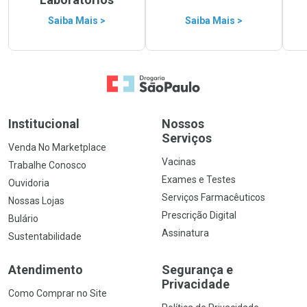
Saiba Mais >
Saiba Mais >
Ir para a Home
Institucional
Nossos
Serviços
Venda No Marketplace
Vacinas
Trabalhe Conosco
Exames e Testes
Ouvidoria
Serviços Farmacêuticos
Nossas Lojas
Prescrição Digital
Bulário
Assinatura
Sustentabilidade
Atendimento
Segurança e
Privacidade
Como Comprar no Site