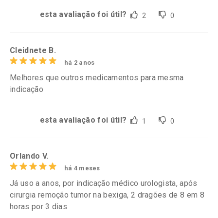
esta avaliação foi útil?
2
0
Cleidnete B.
há 2 anos
Melhores que outros medicamentos para mesma
indicação
esta avaliação foi útil?
1
0
Orlando V.
há 4 meses
Já uso a anos, por indicação médico urologista, após
cirurgia remoção tumor na bexiga, 2 dragões de 8 em 8
horas por 3 dias