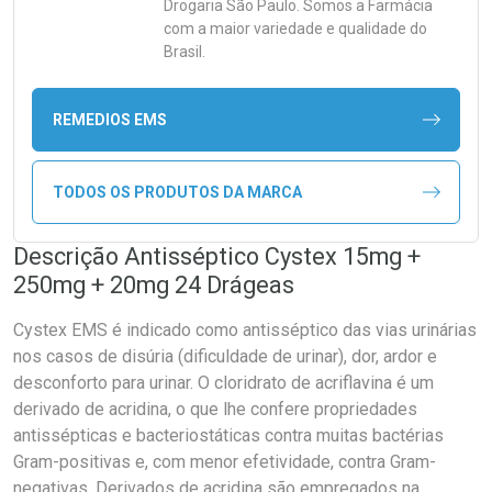
Drogaria São Paulo. Somos a Farmácia
com a maior variedade e qualidade do
Brasil.
REMEDIOS EMS
TODOS OS PRODUTOS DA MARCA
Descrição Antisséptico Cystex 15mg +
250mg + 20mg 24 Drágeas
Cystex EMS é indicado como antisséptico das vias urinárias
nos casos de disúria (dificuldade de urinar), dor, ardor e
desconforto para urinar. O cloridrato de acriflavina é um
derivado de acridina, o que lhe confere propriedades
antissépticas e bacteriostáticas contra muitas bactérias
Gram-positivas e, com menor efetividade, contra Gram-
negativas. Derivados de acridina são empregados na