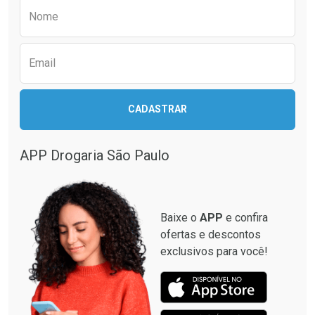
Preencha o formulário abaixo para receber 
Nome
Email
CADASTRAR
APP Drogaria São Paulo
Baixe o
APP
e confira
ofertas e descontos
exclusivos para você!