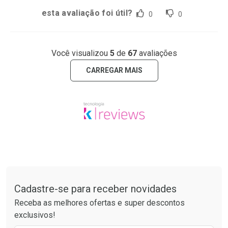
esta avaliação foi útil?
0
0
Você visualizou
5
de
67
avaliações
CARREGAR MAIS
Tudo sobre a Drogaria São Paulo
Cadastre-se para receber novidades
Receba as melhores ofertas e super descontos
exclusivos!