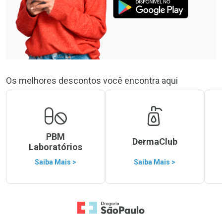
Os melhores descontos você encontra aqui
PBM
DermaClub
Laboratórios
Saiba Mais >
Saiba Mais >
Ir para a Home