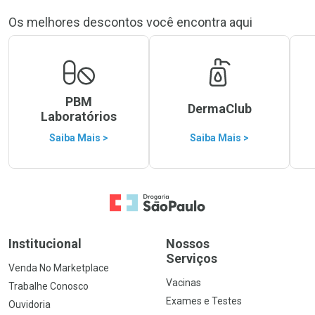
Os melhores descontos você encontra aqui
PBM
DermaClub
Laboratórios
Saiba Mais >
Saiba Mais >
Ir para a Home
Institucional
Nossos
Serviços
Venda No Marketplace
Vacinas
Trabalhe Conosco
Exames e Testes
Ouvidoria