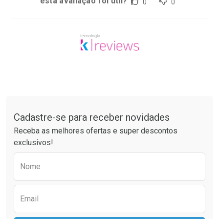
esta avaliação foi útil?
0
0
Tudo sobre a Drogaria São Paulo
Cadastre-se para receber novidades
Receba as melhores ofertas e super descontos
exclusivos!
Preencha o formulário abaixo para receber 
Nome
Email