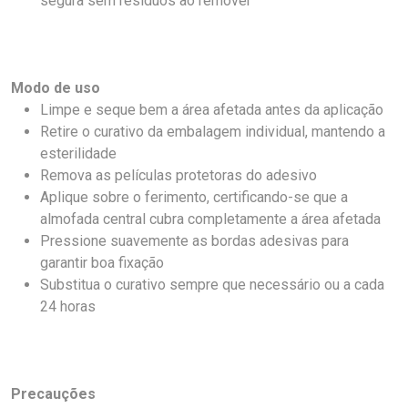
segura sem resíduos ao remover
Modo de uso
Limpe e seque bem a área afetada antes da aplicação
Retire o curativo da embalagem individual, mantendo a
esterilidade
Remova as películas protetoras do adesivo
Aplique sobre o ferimento, certificando-se que a
almofada central cubra completamente a área afetada
Pressione suavemente as bordas adesivas para
garantir boa fixação
Substitua o curativo sempre que necessário ou a cada
24 horas
Precauções