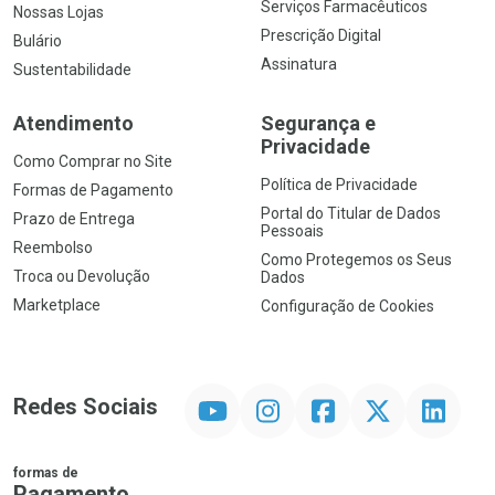
Serviços Farmacêuticos
Nossas Lojas
Prescrição Digital
Bulário
Assinatura
Sustentabilidade
Atendimento
Segurança e
Privacidade
Como Comprar no Site
Política de Privacidade
Formas de Pagamento
Portal do Titular de Dados
Prazo de Entrega
Pessoais
Reembolso
Como Protegemos os Seus
Troca ou Devolução
Dados
Marketplace
Configuração de Cookies
YouTube
Instagram
Facebook
Twitter
Linkedin
Redes Sociais
formas de
Pagamento