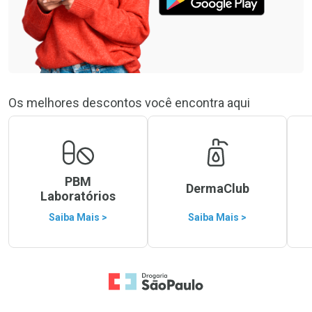
Os melhores descontos você encontra aqui
PBM
DermaClub
Laboratórios
Saiba Mais >
Saiba Mais >
Ir para a Home