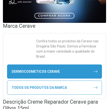
Marca
Cerave
Confira todos os produtos da
Cerave
nas
Drogaria São Paulo. Somos a Farmácia
com a maior variedade e qualidade do
Brasil.
DERMOCOSMETICOS CERAVE
TODOS OS PRODUTOS DA MARCA
Descrição Creme Reparador Cerave para
Olhos 15ml