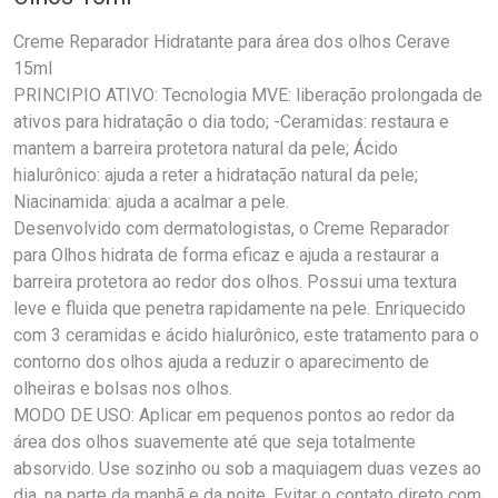
Creme Reparador Hidratante para área dos olhos Cerave
15ml
PRINCIPIO ATIVO: Tecnologia MVE: liberação prolongada de
ativos para hidratação o dia todo; -Ceramidas: restaura e
mantem a barreira protetora natural da pele; Ácido
hialurônico: ajuda a reter a hidratação natural da pele;
Niacinamida: ajuda a acalmar a pele.
Desenvolvido com dermatologistas, o Creme Reparador
para Olhos hidrata de forma eficaz e ajuda a restaurar a
barreira protetora ao redor dos olhos. Possui uma textura
leve e fluida que penetra rapidamente na pele. Enriquecido
com 3 ceramidas e ácido hialurônico, este tratamento para o
contorno dos olhos ajuda a reduzir o aparecimento de
olheiras e bolsas nos olhos.
MODO DE USO: Aplicar em pequenos pontos ao redor da
área dos olhos suavemente até que seja totalmente
absorvido. Use sozinho ou sob a maquiagem duas vezes ao
dia, na parte da manhã e da noite. Evitar o contato direto com