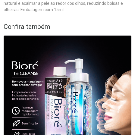
natural e acalmar a pele ao redor dos olhos, reduzindo bolsas e
olheiras. Embalagem com 15ml.
Confira também