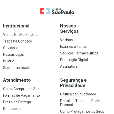
Ir para a Home
Institucional
Nossos
Serviços
Venda No Marketplace
Vacinas
Trabalhe Conosco
Exames e Testes
Ouvidoria
Serviços Farmacêuticos
Nossas Lojas
Prescrição Digital
Bulário
Assinatura
Sustentabilidade
Atendimento
Segurança e
Privacidade
Como Comprar no Site
Política de Privacidade
Formas de Pagamento
Portal do Titular de Dados
Prazo de Entrega
Pessoais
Reembolso
Como Protegemos os Seus