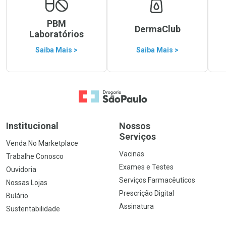
PBM
DermaClub
Laboratórios
Saiba Mais >
Saiba Mais >
Ir para a Home
Institucional
Nossos
Serviços
Venda No Marketplace
Vacinas
Trabalhe Conosco
Exames e Testes
Ouvidoria
Serviços Farmacêuticos
Nossas Lojas
Prescrição Digital
Bulário
Assinatura
Sustentabilidade