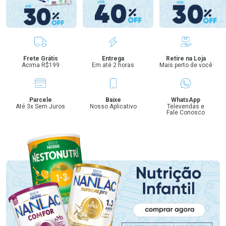
Benefícios
Frete Grátis
Entrega
Retire na Loja
Acima R$199
Em até 2 horas
Mais perto de você
Parcele
Baixe
WhatsApp
Até 3x Sem Juros
Nosso Aplicativo
Televendas e
Fale Conosco