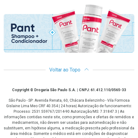
Promoção em Destaque
Voltar ao Topo
Copyright
Copyright © Drogaria São Paulo S.A. | CNPJ: 61.412.110/0565-33
São Paulo - SP: Avenida Renata, 60, Chácara Belenzinho - Vila Formosa
Gislaine Lima Meo CRF 40.354 | 24 horas| Autorização de funcionamento:
Processo: 2531.559767/2014-90 Autorização/MS: 7.31847.3 | As
informações contidas neste site, como promoções e ofertas de remédios e
medicamentos, não devem ser usadas para automedicação e não
substituem, em hipótese alguma, a medicação prescrita pelo profissional da
área médica. Somente o médico está em condições de diagnosticar