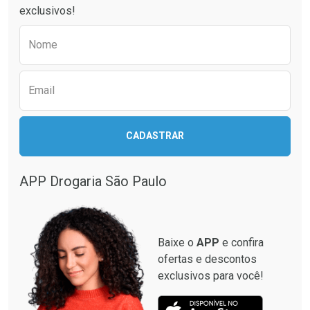
exclusivos!
Preencha o formulário abaixo para receber 
Nome
Email
CADASTRAR
APP Drogaria São Paulo
Baixe o
APP
e confira
ofertas e descontos
exclusivos para você!