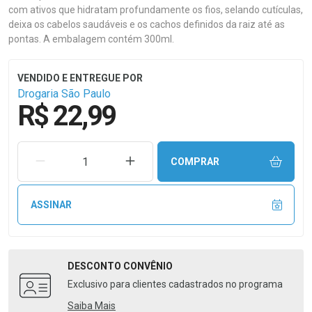
com ativos que hidratam profundamente os fios, selando cutículas,
deixa os cabelos saudáveis e os cachos definidos da raiz até as
pontas. A embalagem contém 300ml.
Drogaria São Paulo
R$ 22,99
REMOVER UMA UNIDADE
AUMENTAR UMA UNIDADE
COMPRAR
ASSINAR
DESCONTO
CONVÊNIO
Exclusivo para clientes cadastrados no programa
Saiba Mais