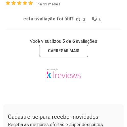
há 11 meses
esta avaliação foi útil?
0
0
Você visualizou
5
de
6
avaliações
CARREGAR MAIS
Tudo sobre a Drogaria São Paulo
Cadastre-se para receber novidades
Receba as melhores ofertas e super descontos