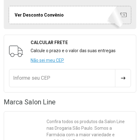
Ver Desconto Convênio
CALCULAR FRETE
Formulário para Calcular o Frete
Calcule o prazo e o valor das suas entregas
Não sei meu CEP
Informe seu CEP
CALCULA
Marca
Salon Line
Confira todos os produtos da
Salon Line
nas Drogaria São Paulo. Somos a
Farmácia com a maior variedade e