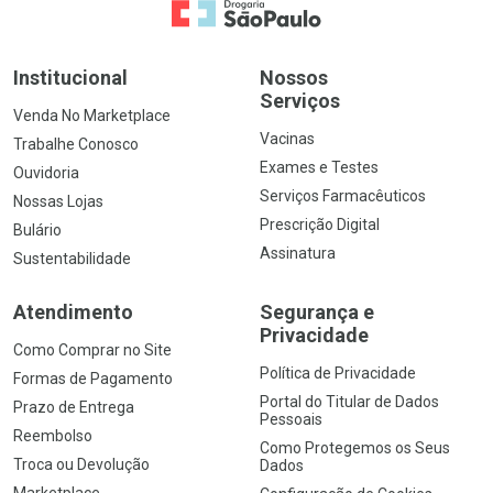
Ir para a Home
Institucional
Nossos
Serviços
Venda No Marketplace
Vacinas
Trabalhe Conosco
Exames e Testes
Ouvidoria
Serviços Farmacêuticos
Nossas Lojas
Prescrição Digital
Bulário
Assinatura
Sustentabilidade
Atendimento
Segurança e
Privacidade
Como Comprar no Site
Política de Privacidade
Formas de Pagamento
Portal do Titular de Dados
Prazo de Entrega
Pessoais
Reembolso
Como Protegemos os Seus
Troca ou Devolução
Dados