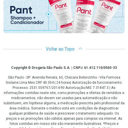
Voltar ao Topo
Copyright
Copyright © Drogaria São Paulo S.A. | CNPJ: 61.412.110/0565-33
São Paulo - SP: Avenida Renata, 60, Chácara Belenzinho - Vila Formosa
Gislaine Lima Meo CRF 40.354 | 24 horas| Autorização de funcionamento:
Processo: 2531.559767/2014-90 Autorização/MS: 7.31847.3 | As
informações contidas neste site, como promoções e ofertas de remédios e
medicamentos, não devem ser usadas para automedicação e não
substituem, em hipótese alguma, a medicação prescrita pelo profissional da
área médica. Somente o médico está em condições de diagnosticar
qualquer problema de saúde e prescrever o tratamento adequado. Os
preços e as promoções são válidos apenas para compras via internet. As
fotos contidas em nosso site são meramente ilustrativas. *Preços e