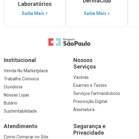
DermaClub
Laboratórios
Saiba Mais >
Saiba Mais >
Ir para a Home
Institucional
Nossos
Serviços
Venda No Marketplace
Vacinas
Trabalhe Conosco
Exames e Testes
Ouvidoria
Serviços Farmacêuticos
Nossas Lojas
Prescrição Digital
Bulário
Assinatura
Sustentabilidade
Atendimento
Segurança e
Privacidade
Como Comprar no Site