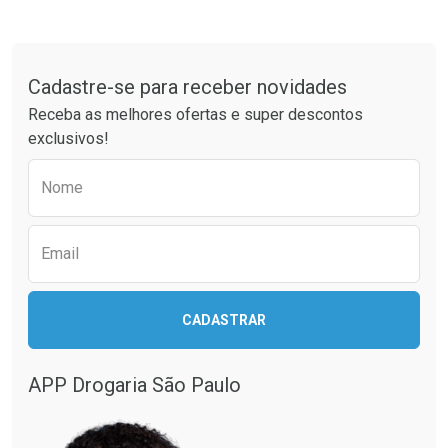
Tudo sobre a Drogaria São Paulo
Cadastre-se para receber novidades
Receba as melhores ofertas e super descontos
exclusivos!
Preencha o formulário abaixo para receber 
Nome
Email
CADASTRAR
APP Drogaria São Paulo