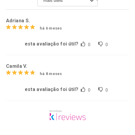
Comprar sem Desconto
Comprar sem Desconto
Por R$ 36,72/cada
Por R$ 26,59/cada
Adriana S.
há 6 meses
esta avaliação foi útil?
0
0
Camila V.
há 8 meses
esta avaliação foi útil?
0
0