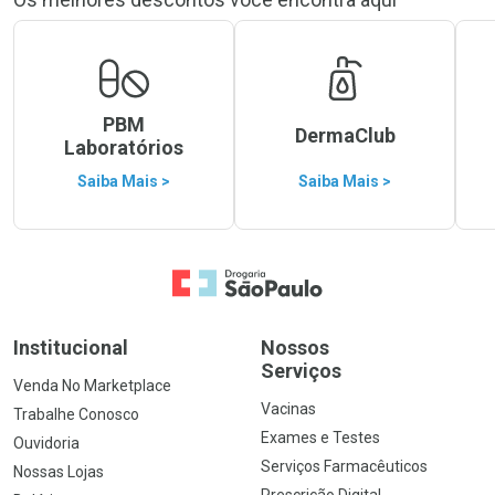
PBM
DermaClub
Laboratórios
Saiba Mais >
Saiba Mais >
Ir para a Home
Institucional
Nossos
Serviços
Venda No Marketplace
Vacinas
Trabalhe Conosco
Exames e Testes
Ouvidoria
Serviços Farmacêuticos
Nossas Lojas