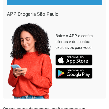
APP Drogaria São Paulo
Baixe o
APP
e confira
ofertas e descontos
exclusivos para você!
Os melhores descontos você encontra aqui