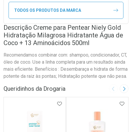
TODOS OS PRODUTOS DA MARCA
Descrição Creme para Pentear Niely Gold
Hidratação Milagrosa Hidratante Água de
Coco + 13 Aminoácidos 500ml
Recomendamos combinar com: shampoo, condicionador, CT,
óleo de coco. Use a linha completa para um resultado ainda
mais eficiente. Benefícios : Desembaraça e hidrata de forma
potente da raiz às pontas; Hidratação potente que não pesa.
Queridinhos da Drogaria
Imagem A
Pró
ADICIONAR AOS FAVORITOS
ADIC