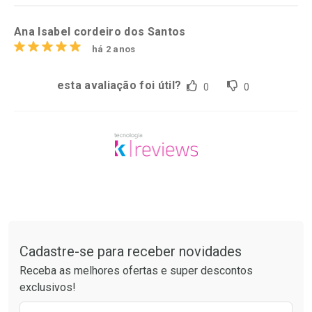
Por R$ 67,28/cada
Ana Isabel cordeiro dos Santos
há 2 anos
esta avaliação foi útil?
0
0
Tudo sobre a Drogaria São Paulo
Cadastre-se para receber novidades
Receba as melhores ofertas e super descontos
exclusivos!
Preencha o formulário abaixo para receber 