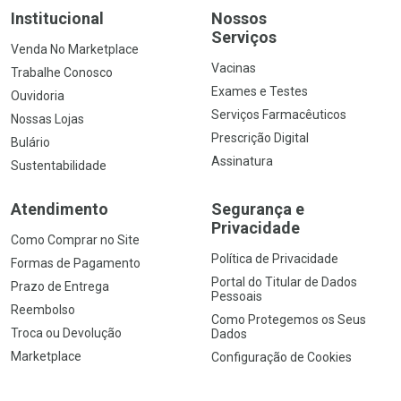
Institucional
Nossos
Serviços
Venda No Marketplace
Vacinas
Trabalhe Conosco
Exames e Testes
Ouvidoria
Serviços Farmacêuticos
Nossas Lojas
Prescrição Digital
Bulário
Assinatura
Sustentabilidade
Atendimento
Segurança e
Privacidade
Como Comprar no Site
Política de Privacidade
Formas de Pagamento
Portal do Titular de Dados
Prazo de Entrega
Pessoais
Reembolso
Como Protegemos os Seus
Troca ou Devolução
Dados
Marketplace
Configuração de Cookies