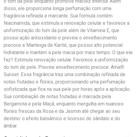
o tom da pele enquanto promove maciez intensa. Além
disso, ele proporciona longa perfumação com uma
fragrância refinada e marcante. Sua fórmula contém
Niacinamida, que estimula a renovação celular e favorece a
uniformização do tom da pele além de Vitamina E, que
possui ação antioxidante e previne o envelhecimento
precoce e Manteiga de Karité, que possui alto potencial
hidratante e mantém a pele macia por mais tempo. O que ele
faz? Estimula renovação celular. Favorece a uniformização
do tom de pele. Previne envelhecimento precoce. Amalfi
Sunset: Essa fragrância traz uma combinação refinada de
notas frutadas e florais, proporcionando uma perfumação
sofisticada que fica na sua pele por horas após a aplicação.
Sua combinação de notas frutadas é marcada pela
Bergamota e pela Maçã, enquanto mergulha em nuances
florais frescas da Rosa e da Jasmin até chegar ao seu
destino: o efeito balsâmico e licoroso do sândalo e do
âmbar.