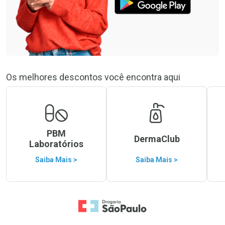
Os melhores descontos você encontra aqui
PBM
DermaClub
Laboratórios
Saiba Mais >
Saiba Mais >
Ir para a Home