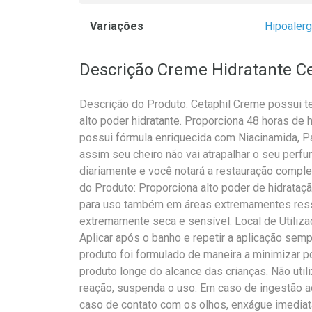
Variações
Hipoaler
Descrição Creme Hidratante Ce
Descrição do Produto: Cetaphil Creme possui 
alto poder hidratante. Proporciona 48 horas de h
possui fórmula enriquecida com Niacinamida, Pan
assim seu cheiro não vai atrapalhar o seu perfu
diariamente e você notará a restauração complet
do Produto: Proporciona alto poder de hidrataçã
para uso também em áreas extremamentes ress
extremamente seca e sensível. Local de Utiliz
Aplicar após o banho e repetir a aplicação sem
produto foi formulado de maneira a minimizar p
produto longe do alcance das crianças. Não util
reação, suspenda o uso. Em caso de ingestão a
caso de contato com os olhos, enxágue imedia