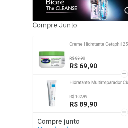
Compre Junto
Creme Hidratante Cetaphil 2
R$ 89,90
R$ 69,90
Hidratante Multirreparador 
R$ 102,99
R$ 89,90
Compre junto