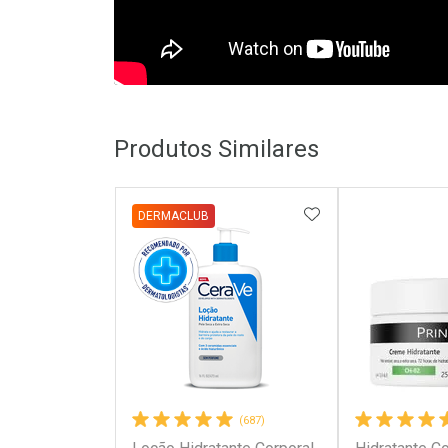
Produtos Similares
ADICIONAR AOS 
DERMACLUB
(687)