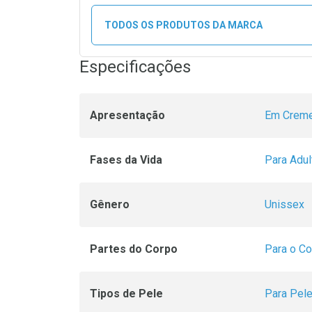
TODOS OS PRODUTOS DA MARCA
Especificações
Apresentação
Em Crem
Fases da Vida
Para Adul
Gênero
Unissex
Partes do Corpo
Para o C
Tipos de Pele
Para Pel