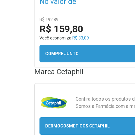
No valor de
R$ 192,89
R$ 159,80
Você economiza
R$ 33,09
COMPRE JUNTO
Marca
Cetaphil
Confira todos os produtos 
Somos a Farmácia com a maio
DERMOCOSMETICOS CETAPHIL