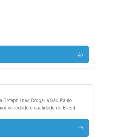
da
Cetaphil
nas Drogaria São Paulo.
r variedade e qualidade do Brasil.