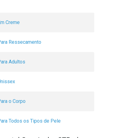
Em Creme
Para Ressecamento
ara Adultos
Unissex
ara o Corpo
ara Todos os Tipos de Pele