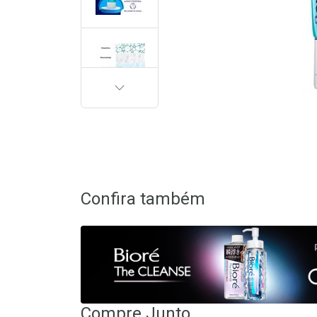
PRÓXIMA
Confira também
Compre Junto