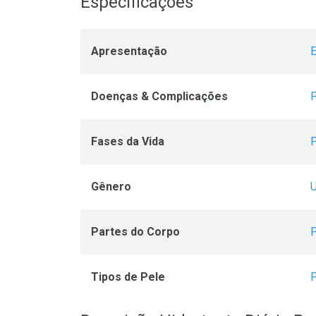
Especificações
Apresentação
Doenças & Complicações
Fases da Vida
P
Gênero
Partes do Corpo
P
Tipos de Pele
P