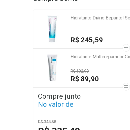
Hidratante Diário Bepantol 
R$ 245,59
Hidratante Multirreparador 
R$ 102,99
R$ 89,90
Compre junto
No valor de
R$ 348,58