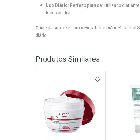
Uso Diário:
Perfeito para ser utilizado diariam
todos os dias.
Cuide da sua pele com o Hidratante Diário Bepantol 
diário!
Produtos Similares
ADICIONAR AOS 