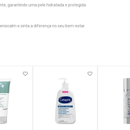
ente, garantindo uma pele hidratada e protegida
Sensicalm e sinta a diferença no seu bem-estar
FAVORITOS
ADICIONAR AOS FAVORITOS
ADICIONAR AOS 