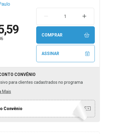
Paulo
REMOVER UMA UNIDADE
AUMENTAR UMA UNIDA
5,59
COMPRAR
86
ASSINAR
CONTO
CONVÊNIO
usivo para clientes cadastrados no programa
a Mais
o Convênio