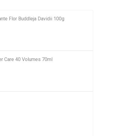
ante Flor Buddleja Davidii 100g
r Care 40 Volumes 70ml