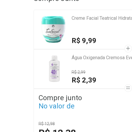
Creme Facial Teatrical Hidrat
R$ 9,99
Água Oxigenada Cremosa Eve
R$ 2,99
R$ 2,39
Compre junto
No valor de
R$ 12,98