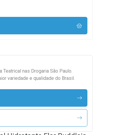
da
Teatrical
nas Drogaria São Paulo.
r variedade e qualidade do Brasil.