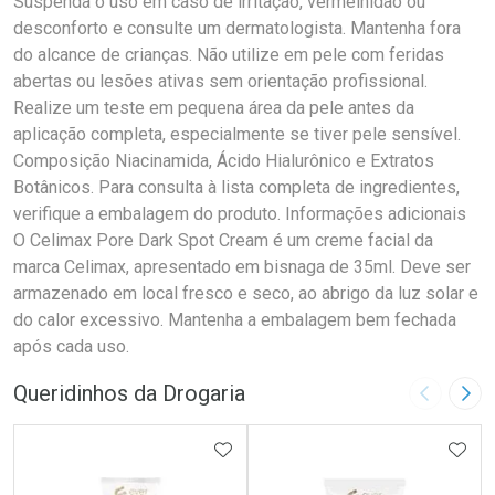
Suspenda o uso em caso de irritação, vermelhidão ou
desconforto e consulte um dermatologista. Mantenha fora
do alcance de crianças. Não utilize em pele com feridas
abertas ou lesões ativas sem orientação profissional.
Realize um teste em pequena área da pele antes da
aplicação completa, especialmente se tiver pele sensível.
Composição Niacinamida, Ácido Hialurônico e Extratos
Botânicos. Para consulta à lista completa de ingredientes,
verifique a embalagem do produto. Informações adicionais
O Celimax Pore Dark Spot Cream é um creme facial da
marca Celimax, apresentado em bisnaga de 35ml. Deve ser
armazenado em local fresco e seco, ao abrigo da luz solar e
do calor excessivo. Mantenha a embalagem bem fechada
após cada uso.
Queridinhos da Drogaria
Imagem A
Pró
ADICIONAR AOS FAVORITOS
ADIC