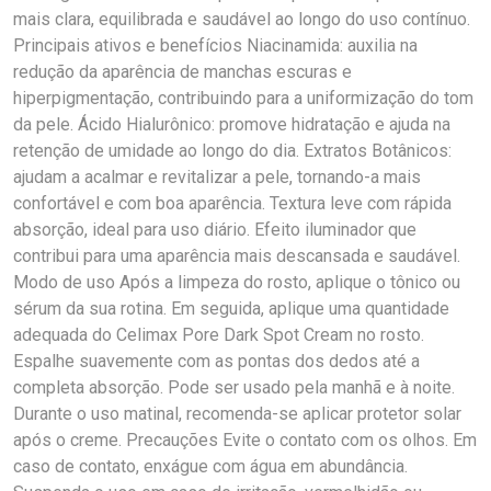
mais clara, equilibrada e saudável ao longo do uso contínuo.
Principais ativos e benefícios Niacinamida: auxilia na
redução da aparência de manchas escuras e
hiperpigmentação, contribuindo para a uniformização do tom
da pele. Ácido Hialurônico: promove hidratação e ajuda na
retenção de umidade ao longo do dia. Extratos Botânicos:
ajudam a acalmar e revitalizar a pele, tornando-a mais
confortável e com boa aparência. Textura leve com rápida
absorção, ideal para uso diário. Efeito iluminador que
contribui para uma aparência mais descansada e saudável.
Modo de uso Após a limpeza do rosto, aplique o tônico ou
sérum da sua rotina. Em seguida, aplique uma quantidade
adequada do Celimax Pore Dark Spot Cream no rosto.
Espalhe suavemente com as pontas dos dedos até a
completa absorção. Pode ser usado pela manhã e à noite.
Durante o uso matinal, recomenda-se aplicar protetor solar
após o creme. Precauções Evite o contato com os olhos. Em
caso de contato, enxágue com água em abundância.