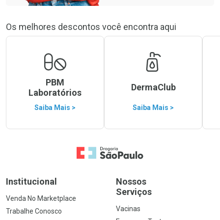
Os melhores descontos você encontra aqui
PBM
DermaClub
Laboratórios
Saiba Mais >
Saiba Mais >
Ir para a Home
Institucional
Nossos
Serviços
Venda No Marketplace
Vacinas
Trabalhe Conosco