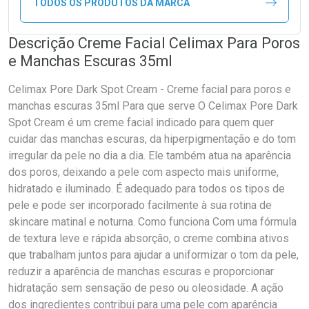
TODOS OS PRODUTOS DA MARCA
Descrição Creme Facial Celimax Para Poros
e Manchas Escuras 35ml
Celimax Pore Dark Spot Cream - Creme facial para poros e
manchas escuras 35ml Para que serve O Celimax Pore Dark
Spot Cream é um creme facial indicado para quem quer
cuidar das manchas escuras, da hiperpigmentação e do tom
irregular da pele no dia a dia. Ele também atua na aparência
dos poros, deixando a pele com aspecto mais uniforme,
hidratado e iluminado. É adequado para todos os tipos de
pele e pode ser incorporado facilmente à sua rotina de
skincare matinal e noturna. Como funciona Com uma fórmula
de textura leve e rápida absorção, o creme combina ativos
que trabalham juntos para ajudar a uniformizar o tom da pele,
reduzir a aparência de manchas escuras e proporcionar
hidratação sem sensação de peso ou oleosidade. A ação
dos ingredientes contribui para uma pele com aparência