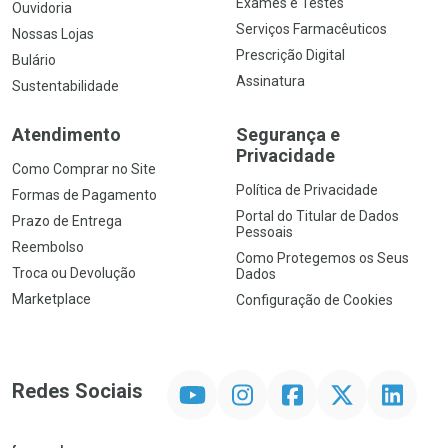
Exames e Testes
Ouvidoria
Serviços Farmacêuticos
Nossas Lojas
Prescrição Digital
Bulário
Assinatura
Sustentabilidade
Atendimento
Segurança e
Privacidade
Como Comprar no Site
Política de Privacidade
Formas de Pagamento
Portal do Titular de Dados
Prazo de Entrega
Pessoais
Reembolso
Como Protegemos os Seus
Troca ou Devolução
Dados
Marketplace
Configuração de Cookies
YouTube
Instagram
Facebook
Twitter
Linkedin
Redes Sociais