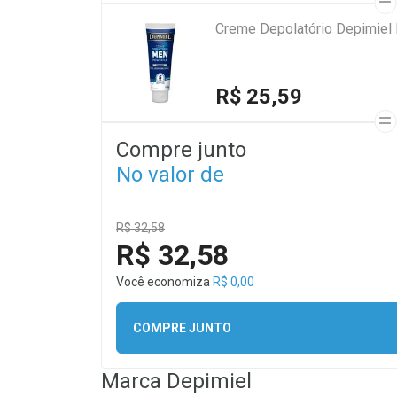
Creme Depolatório Depimiel
R$ 25,59
Compre junto
No valor de
R$ 32,58
R$ 32,58
Você economiza
R$ 0,00
COMPRE JUNTO
Marca
Depimiel