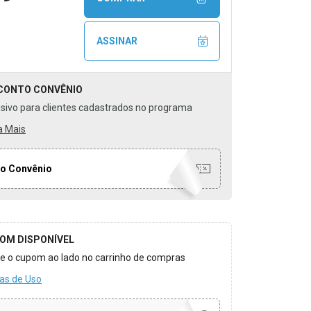
ASSINAR
CONTO
CONVÊNIO
usivo para clientes cadastrados no programa
a Mais
o Convênio
OM DISPONÍVEL
ize o cupom ao lado no carrinho de compras
as de Uso