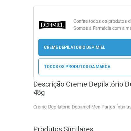
Confira todos os produtos 
Somos a Farmácia com a maio
CREME DEPILATORIO DEPIMIEL
TODOS OS PRODUTOS DA MARCA
Descrição Creme Depilatório D
48g
Creme Depilatório Depimiel Men Partes Íntima
Produtos Similares