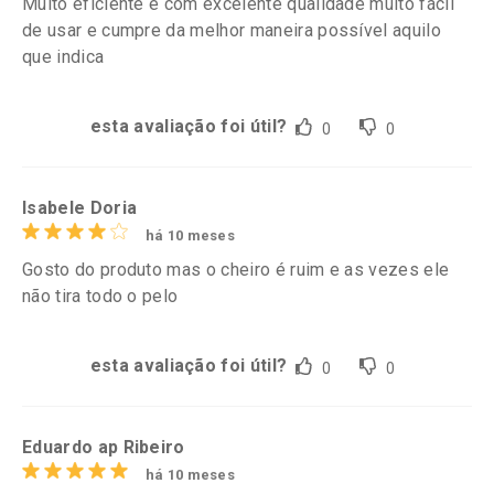
Muito eficiente e com excelente qualidade muito fácil
de usar e cumpre da melhor maneira possível aquilo
que indica
esta avaliação foi útil?
0
0
Isabele Doria
há 10 meses
Gosto do produto mas o cheiro é ruim e as vezes ele
não tira todo o pelo
esta avaliação foi útil?
0
0
Eduardo ap Ribeiro
há 10 meses