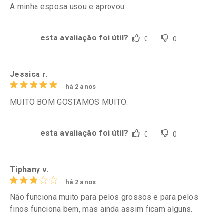
A minha esposa usou e aprovou
esta avaliação foi útil?
0
0
Jessica r.
há 2 anos
MUITO BOM GOSTAMOS MUITO.
esta avaliação foi útil?
0
0
Tiphany v.
há 2 anos
Não funciona muito para pelos grossos e para pelos
finos funciona bem, mas ainda assim ficam alguns.