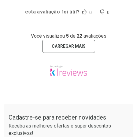
esta avaliação foi útil?
0
0
Você visualizou
5
de
22
avaliações
CARREGAR MAIS
Tudo sobre a Drogaria São Paulo
Cadastre-se para receber novidades
Receba as melhores ofertas e super descontos
exclusivos!