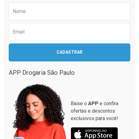
Preencha o formulário abaixo para receber 
Nome
Email
CADASTRAR
APP Drogaria São Paulo
Baixe o
APP
e confira
ofertas e descontos
exclusivos para você!