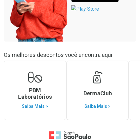
Os melhores descontos você encontra aqui
PBM
DermaClub
Laboratórios
Saiba Mais >
Saiba Mais >
Ir para a Home