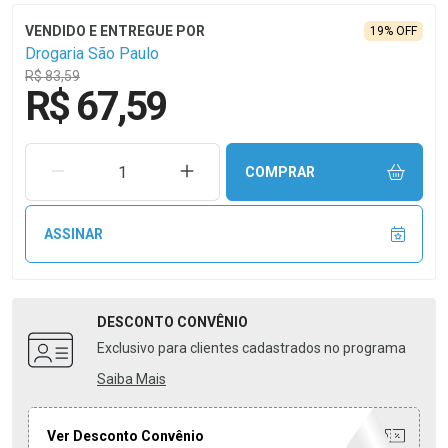
19% OFF
Drogaria São Paulo
R$ 83,59
R$ 67,59
REMOVER UMA UNIDADE
AUMENTAR UMA UNIDADE
COMPRAR
ASSINAR
DESCONTO
CONVÊNIO
Exclusivo para clientes cadastrados no programa
Saiba Mais
Ver Desconto Convênio