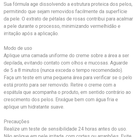
Sua fórmula age dissolvendo a estrutura proteica dos pelos,
permitindo que sejam removidos facilmente da superfície
da pele. O extrato de pétalas de rosas contribui para acalmar
a pele durante o processo, minimizando vermelhidão e
irritação após a aplicação.
Modo de uso
Aplique uma camada uniforme do creme sobre a área a ser
depilada, evitando contato com olhos e mucosas. Aguarde
de 5 a 8 minutos (nunca exceda o tempo recomendado).
Faça um teste em uma pequena área para verificar se o pelo
está pronto para ser removido. Retire o creme com a
espátula que acompanha o produto, em sentido contrário ao
crescimento dos pelos. Enxágue bem com água fria e
aplique um hidratante suave.
Precauções
Realize um teste de sensibilidade 24 horas antes do uso.
Não aplique em pele irritada, com cortes ou arranhões. Evite