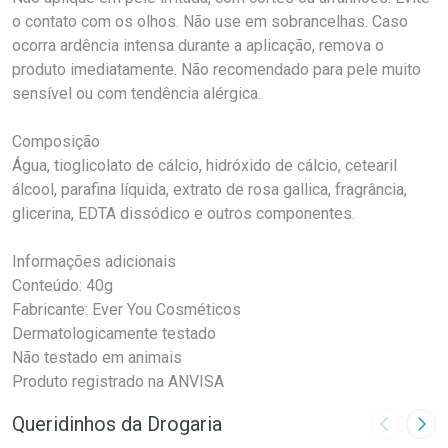
o contato com os olhos. Não use em sobrancelhas. Caso
ocorra ardência intensa durante a aplicação, remova o
produto imediatamente. Não recomendado para pele muito
sensível ou com tendência alérgica.
Composição
Água, tioglicolato de cálcio, hidróxido de cálcio, cetearil
álcool, parafina líquida, extrato de rosa gallica, fragrância,
glicerina, EDTA dissódico e outros componentes.
Informações adicionais
Conteúdo: 40g
Fabricante: Ever You Cosméticos
Dermatologicamente testado
Não testado em animais
Produto registrado na ANVISA
Queridinhos da Drogaria
Imagem A
Pró