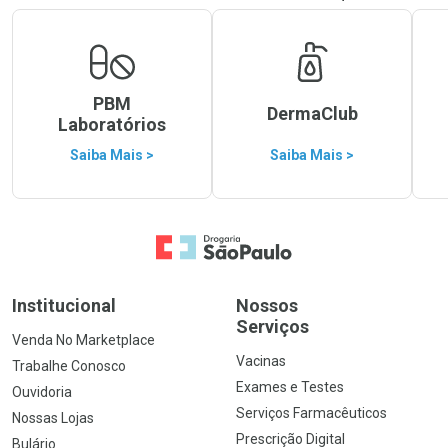
PBM
DermaClub
Laboratórios
Saiba Mais >
Saiba Mais >
Ir para a Home
Institucional
Nossos
Serviços
Venda No Marketplace
Vacinas
Trabalhe Conosco
Exames e Testes
Ouvidoria
Serviços Farmacêuticos
Nossas Lojas
Prescrição Digital
Bulário