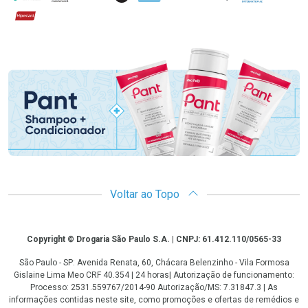
Hipercard
Promoção em Destaque
Voltar ao Topo
Copyright
Copyright © Drogaria São Paulo S.A. | CNPJ: 61.412.110/0565-33
São Paulo - SP: Avenida Renata, 60, Chácara Belenzinho - Vila Formosa
Gislaine Lima Meo CRF 40.354 | 24 horas| Autorização de funcionamento:
Processo: 2531.559767/2014-90 Autorização/MS: 7.31847.3 | As
informações contidas neste site, como promoções e ofertas de remédios e