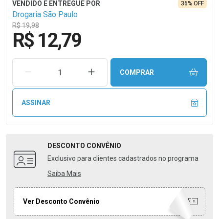
36% OFF
Drogaria São Paulo
R$ 19,98
R$ 12,79
REMOVER UMA UNIDADE
AUMENTAR UMA UNIDADE
COMPRAR
ASSINAR
DESCONTO
CONVÊNIO
Exclusivo para clientes cadastrados no programa
Saiba Mais
Ver Desconto Convênio