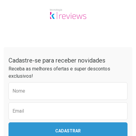
Tudo sobre a Drogaria São Paulo
Cadastre-se para receber novidades
Receba as melhores ofertas e super descontos
exclusivos!
Preencha o formulário abaixo para receber 
Nome
Email
CADASTRAR