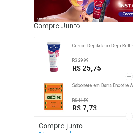
Compre Junto
Creme Depilatório Depi Roll
R$ 29,99
R$ 25,75
Sabonete em Barra Enxofre A
R$ 11,59
R$ 7,73
Compre junto