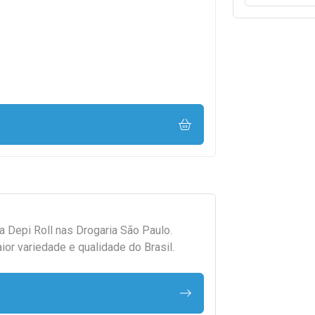
da
Depi Roll
nas Drogaria São Paulo.
r variedade e qualidade do Brasil.