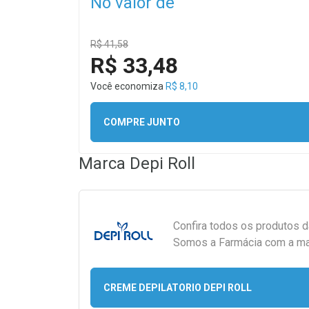
No valor de
R$ 41,58
R$ 33,48
Você economiza
R$ 8,10
COMPRE JUNTO
Marca
Depi Roll
Confira todos os produtos 
Somos a Farmácia com a maio
CREME DEPILATORIO DEPI ROLL