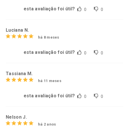
esta avaliação foi útil?
0
0
Luciana N.
há 8 meses
esta avaliação foi útil?
0
0
Tassiana M.
há 11 meses
esta avaliação foi útil?
0
0
Nelson J.
há 2 anos