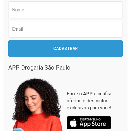
Preencha o formulário abaixo para receber 
Nome
Email
CADASTRAR
APP Drogaria São Paulo
Baixe o
APP
e confira
ofertas e descontos
exclusivos para você!