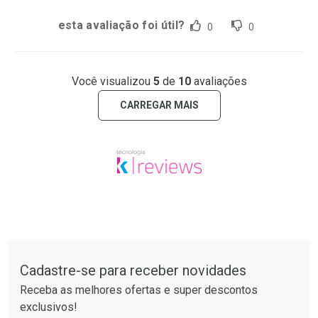
esta avaliação foi útil?
0
0
Você visualizou
5
de
10
avaliações
CARREGAR MAIS
Tudo sobre a Drogaria São Paulo
Cadastre-se para receber novidades
Receba as melhores ofertas e super descontos
exclusivos!