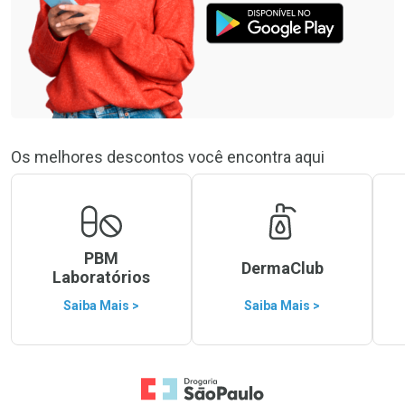
Os melhores descontos você encontra aqui
PBM
DermaClub
Laboratórios
Saiba Mais >
Saiba Mais >
Ir para a Home