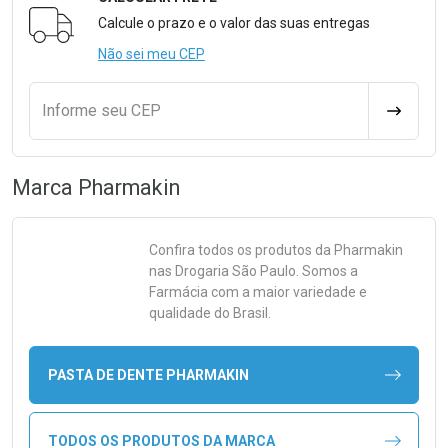
Formulário para Calcular o Frete
Calcule o prazo e o valor das suas entregas
Não sei meu CEP
Informe seu CEP
CALCULA
Marca
Pharmakin
Confira todos os produtos da
Pharmakin
nas Drogaria São Paulo. Somos a
Farmácia com a maior variedade e
qualidade do Brasil.
PASTA DE DENTE PHARMAKIN
TODOS OS PRODUTOS DA MARCA