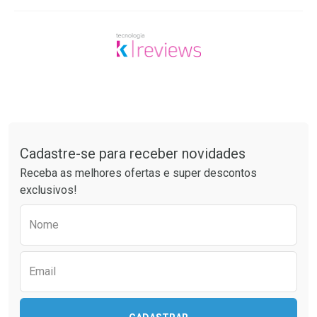
Tudo sobre a Drogaria São Paulo
Cadastre-se para receber novidades
Receba as melhores ofertas e super descontos
exclusivos!
Preencha o formulário abaixo para receber 
Nome
Email