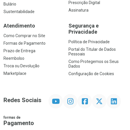
Prescrição Digital
Bulário
Assinatura
Sustentabilidade
Atendimento
Segurança e
Privacidade
Como Comprar no Site
Política de Privacidade
Formas de Pagamento
Portal do Titular de Dados
Prazo de Entrega
Pessoais
Reembolso
Como Protegemos os Seus
Troca ou Devolução
Dados
Marketplace
Configuração de Cookies
YouTube
Instagram
Facebook
Twitter
Linkedin
Redes Sociais
formas de
Pagamento