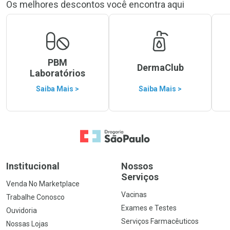
Os melhores descontos você encontra aqui
PBM
DermaClub
Laboratórios
Saiba Mais >
Saiba Mais >
Ir para a Home
Institucional
Nossos
Serviços
Venda No Marketplace
Vacinas
Trabalhe Conosco
Exames e Testes
Ouvidoria
Serviços Farmacêuticos
Nossas Lojas