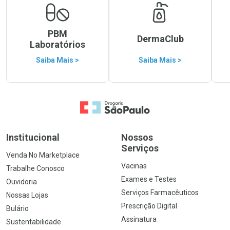
PBM
DermaClub
Laboratórios
Saiba Mais >
Saiba Mais >
Ir para a Home
Institucional
Nossos
Serviços
Venda No Marketplace
Vacinas
Trabalhe Conosco
Exames e Testes
Ouvidoria
Serviços Farmacêuticos
Nossas Lojas
Prescrição Digital
Bulário
Assinatura
Sustentabilidade