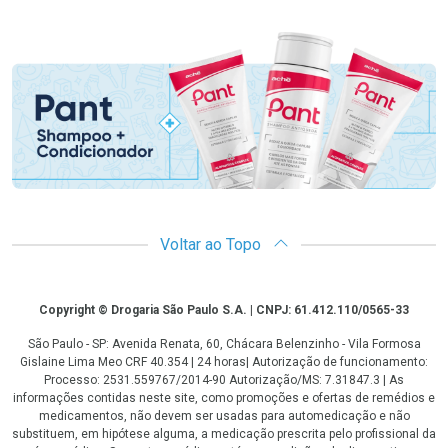
Promoção em Destaque
Voltar ao Topo
Copyright
Copyright © Drogaria São Paulo S.A. | CNPJ: 61.412.110/0565-33
São Paulo - SP: Avenida Renata, 60, Chácara Belenzinho - Vila Formosa
Gislaine Lima Meo CRF 40.354 | 24 horas| Autorização de funcionamento:
Processo: 2531.559767/2014-90 Autorização/MS: 7.31847.3 | As
informações contidas neste site, como promoções e ofertas de remédios e
medicamentos, não devem ser usadas para automedicação e não
substituem, em hipótese alguma, a medicação prescrita pelo profissional da