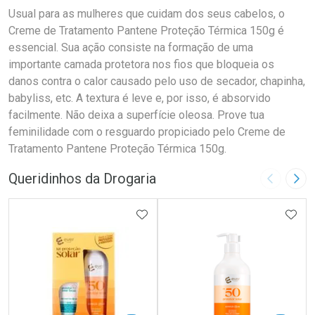
Usual para as mulheres que cuidam dos seus cabelos, o
Creme de Tratamento Pantene Proteção Térmica 150g é
essencial. Sua ação consiste na formação de uma
importante camada protetora nos fios que bloqueia os
danos contra o calor causado pelo uso de secador, chapinha,
babyliss, etc. A textura é leve e, por isso, é absorvido
facilmente. Não deixa a superfície oleosa. Prove tua
feminilidade com o resguardo propiciado pelo Creme de
Tratamento Pantene Proteção Térmica 150g.
Queridinhos da Drogaria
Imagem A
Pró
ADICIONAR AOS FAVORITOS
ADIC