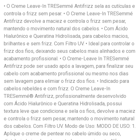
• O Creme Leave-In TRESemmé Antifrizz sela as cutículas e
controla o frizz sem pesar. • O Creme Leave-In TRESemmé
Antifrizz devolve a maciez e controla o frizz sem pesar,
mantendo o movimento natural dos cabelos. • Com Ácido
Hialurônico e Queratina Hidrolisada, para cabelos macios,
brilhantes e sem frizz. Com Filtro UV. • Ideal para controlar o
frizz dos fios, deixando seus cabelos mais alinhados e com
acabamento profissional. • O Creme-Leave In TRESemmé
Antifrizz pode ser usado após a lavagem, para finalizar seu
cabelo com acabamento profissional ou mesmo nos dias
sem lavagem para elimiar o frizz dos fios. • Indicado para
cabelos rebeldes e com frizz. O Creme Leave-In
TRESemmé® Antifrizz, profissionalmente desenvolvido
com Ácido Hialurônico e Queratina Hidrolisada, possui
textura leve que condiciona e sela os fios, devolve a maciez
e controla o frizz sem pesar, mantendo o movimento natural
dos cabelos. Com Filtro UV. Modo de Uso: MODO DE USO: 1.
Aplique o creme de pentear no cabelo úmido ou seco,