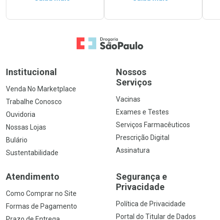
Ir para a Home
Institucional
Nossos
Serviços
Venda No Marketplace
Vacinas
Trabalhe Conosco
Exames e Testes
Ouvidoria
Serviços Farmacêuticos
Nossas Lojas
Prescrição Digital
Bulário
Assinatura
Sustentabilidade
Atendimento
Segurança e
Privacidade
Como Comprar no Site
Política de Privacidade
Formas de Pagamento
Portal do Titular de Dados
Prazo de Entrega