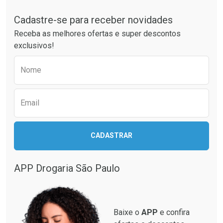
Tudo sobre a Drogaria São Paulo
Cadastre-se para receber novidades
Receba as melhores ofertas e super descontos
exclusivos!
Preencha o formulário abaixo para receber 
Nome
Email
CADASTRAR
APP Drogaria São Paulo
Baixe o
APP
e confira