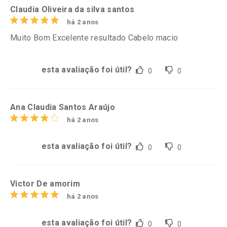
Claudia Oliveira da silva santos
há 2 anos
Muito Bom Excelente resultado Cabelo macio
esta avaliação foi útil?
0
0
Ana Claudia Santos Araújo
há 2 anos
esta avaliação foi útil?
0
0
Victor De amorim
há 2 anos
esta avaliação foi útil?
0
0