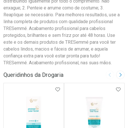
distribuindo igualmente por todo o comprimento. Não
enxague; 2. Penteie e arrume como de costume; 3.
Reaplique se necessário. Para melhores resultados, use a
linha completa de produtos com qualidade profissional
TRESemmé. Acabamento profissional para cabelos
protegidos, brilhantes e sem frizz por até 48 horas. Use
este e os demais produtos de TRESemmé para você ter
cabelos lindos, macios e fáceis de arrumar, e aquela
confiança extra para você estar pronta para tudo!
TRESemmé. Acabamento profissional, nas suas mãos.
Queridinhos da Drogaria
Imagem A
Pró
ADICIONAR AOS FAVORITOS
ADIC