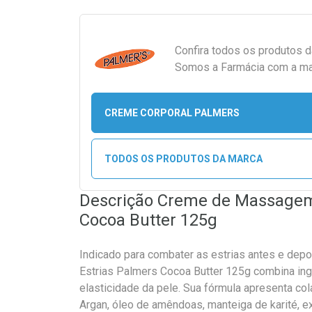
Confira todos os produtos 
Somos a Farmácia com a maio
CREME CORPORAL PALMERS
TODOS OS PRODUTOS DA MARCA
Descrição Creme de Massagem
Cocoa Butter 125g
Indicado para combater as estrias antes e dep
Estrias Palmers Cocoa Butter 125g combina ingr
elasticidade da pele. Sua fórmula apresenta colá
Argan, óleo de amêndoas, manteiga de karité, ex