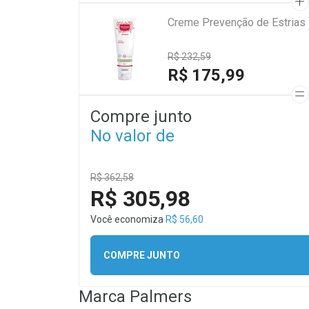
Creme Prevenção de Estrias
R$ 232,59
R$ 175,99
Compre junto
No valor de
R$ 362,58
R$ 305,98
Você economiza
R$ 56,60
COMPRE JUNTO
Marca
Palmers