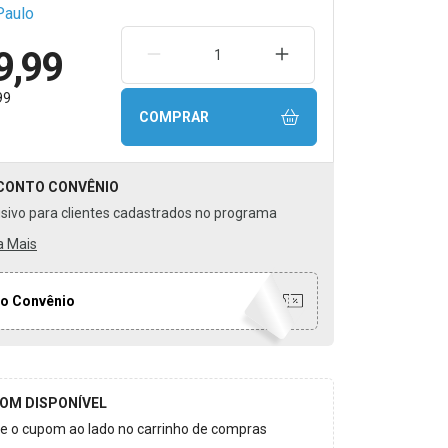
Paulo
9,99
REMOVER UMA UNIDADE
AUMENTAR UMA UNIDA
99
COMPRAR
CONTO
CONVÊNIO
usivo para clientes cadastrados no programa
a Mais
o Convênio
OM DISPONÍVEL
ize o cupom ao lado no carrinho de compras