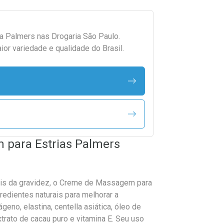
da
Palmers
nas Drogaria São Paulo.
r variedade e qualidade do Brasil.
 para Estrias Palmers
ois da gravidez, o Creme de Massagem para
edientes naturais para melhorar a
geno, elastina, centella asiática, óleo de
trato de cacau puro e vitamina E. Seu uso