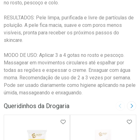
no rosto, pescoço e colo.
RESULTADOS: Pele limpa, purificada e livre de partículas de
poluição. A pele fica macia, suave e com poros menos
visíveis, pronta para receber os próximos passos do
skincare.
MODO DE USO: Aplicar 3 a 4 gotas no rosto e pescoço.
Massagear em movimentos circulares até espalhar por
todas as regiões e espessar o creme. Enxaguar com água
morna. Recomendação de uso de 2 a 3 vezes por semana.
Pode ser usado diariamente como higiene aplicando na pele
úmida, massageando e enxaguando.
Queridinhos da Drogaria
Imagem A
Pró
ADICIONAR AOS FAVORITOS
ADIC