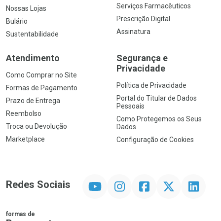
Serviços Farmacêuticos
Nossas Lojas
Prescrição Digital
Bulário
Assinatura
Sustentabilidade
Atendimento
Segurança e
Privacidade
Como Comprar no Site
Política de Privacidade
Formas de Pagamento
Portal do Titular de Dados
Prazo de Entrega
Pessoais
Reembolso
Como Protegemos os Seus
Troca ou Devolução
Dados
Marketplace
Configuração de Cookies
YouTube
Instagram
Facebook
Twitter
Linkedin
Redes Sociais
formas de