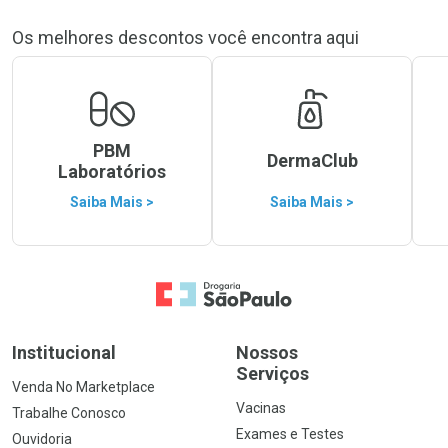
Os melhores descontos você encontra aqui
PBM
DermaClub
Laboratórios
Saiba Mais >
Saiba Mais >
Ir para a Home
Institucional
Nossos
Serviços
Venda No Marketplace
Vacinas
Trabalhe Conosco
Exames e Testes
Ouvidoria