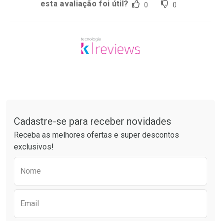
esta avaliação foi útil?
0
0
Tudo sobre a Drogaria São Paulo
Cadastre-se para receber novidades
Receba as melhores ofertas e super descontos
exclusivos!
Preencha o formulário abaixo para receber 
Nome
Email