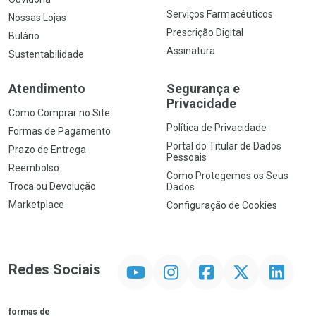
Serviços Farmacêuticos
Nossas Lojas
Prescrição Digital
Bulário
Assinatura
Sustentabilidade
Atendimento
Segurança e
Privacidade
Como Comprar no Site
Política de Privacidade
Formas de Pagamento
Portal do Titular de Dados
Prazo de Entrega
Pessoais
Reembolso
Como Protegemos os Seus
Troca ou Devolução
Dados
Marketplace
Configuração de Cookies
YouTube
Instagram
Facebook
Twitter
Linkedin
Redes Sociais
formas de