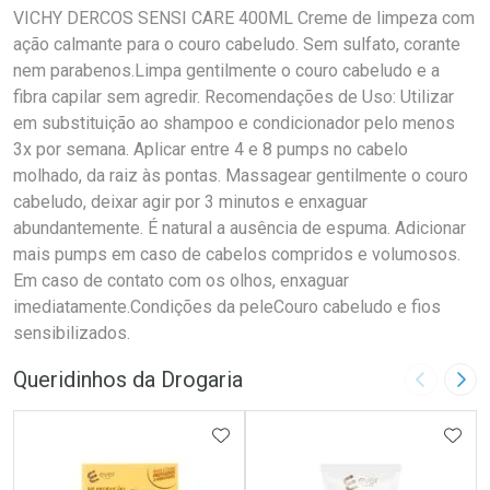
VICHY DERCOS SENSI CARE 400ML Creme de limpeza com
ação calmante para o couro cabeludo. Sem sulfato, corante
nem parabenos.Limpa gentilmente o couro cabeludo e a
fibra capilar sem agredir. Recomendações de Uso: Utilizar
em substituição ao shampoo e condicionador pelo menos
3x por semana. Aplicar entre 4 e 8 pumps no cabelo
molhado, da raiz às pontas. Massagear gentilmente o couro
cabeludo, deixar agir por 3 minutos e enxaguar
abundantemente. É natural a ausência de espuma. Adicionar
mais pumps em caso de cabelos compridos e volumosos.
Em caso de contato com os olhos, enxaguar
imediatamente.Condições da peleCouro cabeludo e fios
sensibilizados.
Queridinhos da Drogaria
Imagem A
Pró
ADICIONAR AOS FAVORITOS
ADIC