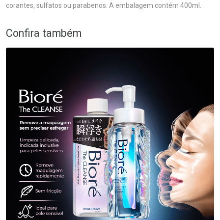
corantes, sulfatos ou parabenos. A embalagem contém 400ml.
Confira também