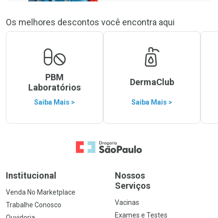
Os melhores descontos você encontra aqui
PBM
DermaClub
Laboratórios
Saiba Mais >
Saiba Mais >
Ir para a Home
Institucional
Nossos
Serviços
Venda No Marketplace
Vacinas
Trabalhe Conosco
Exames e Testes
Ouvidoria