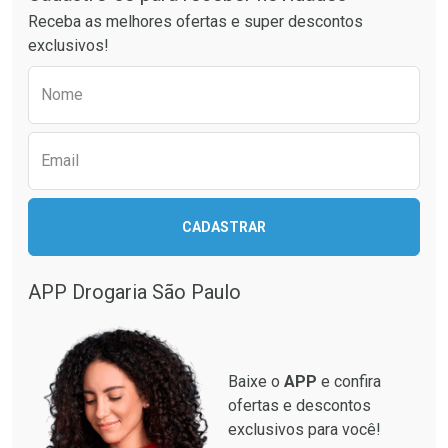
Receba as melhores ofertas e super descontos
exclusivos!
Preencha o formulário abaixo para receber 
Nome
Email
CADASTRAR
APP Drogaria São Paulo
Baixe o
APP
e confira
ofertas e descontos
exclusivos para você!