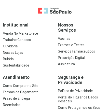
Ir para a Home
Institucional
Nossos
Serviços
Venda No Marketplace
Vacinas
Trabalhe Conosco
Exames e Testes
Ouvidoria
Serviços Farmacêuticos
Nossas Lojas
Prescrição Digital
Bulário
Assinatura
Sustentabilidade
Atendimento
Segurança e
Privacidade
Como Comprar no Site
Política de Privacidade
Formas de Pagamento
Portal do Titular de Dados
Prazo de Entrega
Pessoais
Reembolso
Como Protegemos os Seus