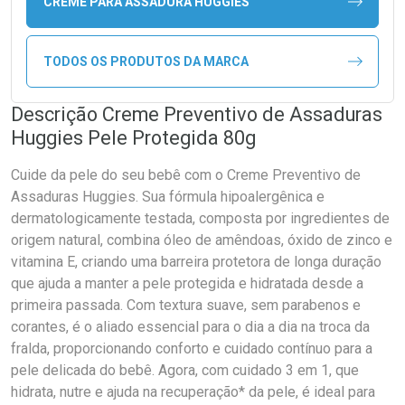
CREME PARA ASSADURA HUGGIES
TODOS OS PRODUTOS DA MARCA
Descrição Creme Preventivo de Assaduras
Huggies Pele Protegida 80g
Cuide da pele do seu bebê com o Creme Preventivo de
Assaduras Huggies. Sua fórmula hipoalergênica e
dermatologicamente testada, composta por ingredientes de
origem natural, combina óleo de amêndoas, óxido de zinco e
vitamina E, criando uma barreira protetora de longa duração
que ajuda a manter a pele protegida e hidratada desde a
primeira passada. Com textura suave, sem parabenos e
corantes, é o aliado essencial para o dia a dia na troca da
fralda, proporcionando conforto e cuidado contínuo para a
pele delicada do bebê. Agora, com cuidado 3 em 1, que
hidrata, nutre e ajuda na recuperação* da pele, é ideal para