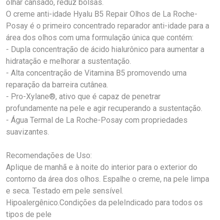
olhar cansado, reduz bolsas.
O creme anti-idade Hyalu B5 Repair Olhos de La Roche-
Posay é o primeiro concentrado reparador anti-idade para a
área dos olhos com uma formulação única que contém:
- Dupla concentração de ácido hialurônico para aumentar a
hidratação e melhorar a sustentação.
- Alta concentração de Vitamina B5 promovendo uma
reparação da barreira cutânea.
- Pro-Xylane®, ativo que é capaz de penetrar
profundamente na pele e agir recuperando a sustentação.
- Água Termal de La Roche-Posay com propriedades
suavizantes.
Recomendações de Uso:
Aplique de manhã e à noite do interior para o exterior do
contorno da área dos olhos. Espalhe o creme, na pele limpa
e seca. Testado em pele sensível.
Hipoalergênico.Condições da peleIndicado para todos os
tipos de pele