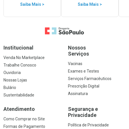
Saiba Mais >
Saiba Mais >
Ir para a Home
Institucional
Nossos
Serviços
Venda No Marketplace
Vacinas
Trabalhe Conosco
Exames e Testes
Ouvidoria
Serviços Farmacêuticos
Nossas Lojas
Prescrição Digital
Bulário
Assinatura
Sustentabilidade
Atendimento
Segurança e
Privacidade
Como Comprar no Site
Política de Privacidade
Formas de Pagamento