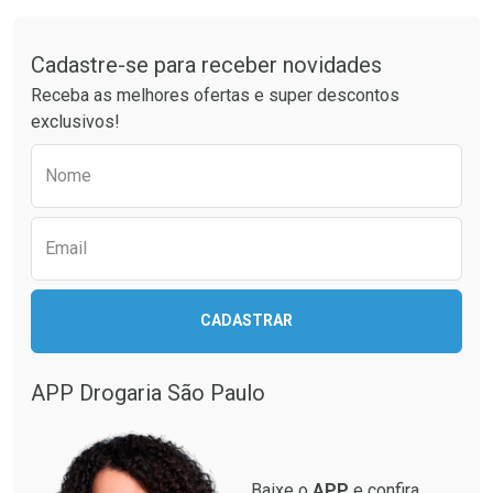
Tudo sobre a Drogaria São Paulo
Cadastre-se para receber novidades
Receba as melhores ofertas e super descontos
exclusivos!
Preencha o formulário abaixo para receber 
Nome
Email
CADASTRAR
APP Drogaria São Paulo
Baixe o
APP
e confira