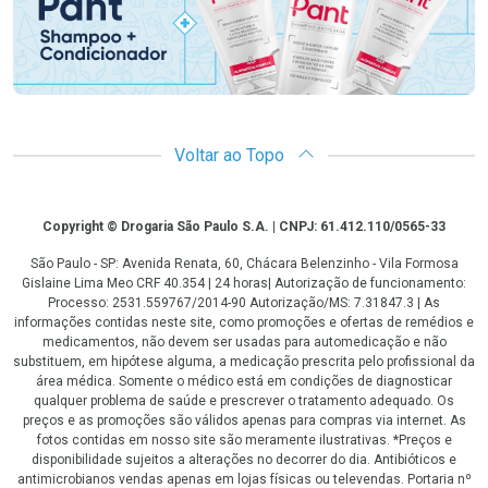
Voltar ao Topo
Copyright
Copyright © Drogaria São Paulo S.A. | CNPJ: 61.412.110/0565-33
São Paulo - SP: Avenida Renata, 60, Chácara Belenzinho - Vila Formosa
Gislaine Lima Meo CRF 40.354 | 24 horas| Autorização de funcionamento:
Processo: 2531.559767/2014-90 Autorização/MS: 7.31847.3 | As
informações contidas neste site, como promoções e ofertas de remédios e
medicamentos, não devem ser usadas para automedicação e não
substituem, em hipótese alguma, a medicação prescrita pelo profissional da
área médica. Somente o médico está em condições de diagnosticar
qualquer problema de saúde e prescrever o tratamento adequado. Os
preços e as promoções são válidos apenas para compras via internet. As
fotos contidas em nosso site são meramente ilustrativas. *Preços e
disponibilidade sujeitos a alterações no decorrer do dia. Antibióticos e
antimicrobianos vendas apenas em lojas físicas ou televendas. Portaria nº