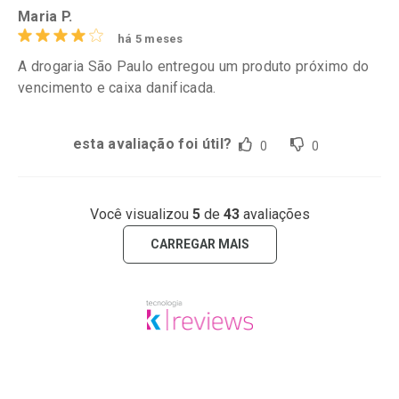
Maria P.
há 5 meses
A drogaria São Paulo entregou um produto próximo do
vencimento e caixa danificada.
esta avaliação foi útil?
0
0
Você visualizou
5
de
43
avaliações
CARREGAR MAIS