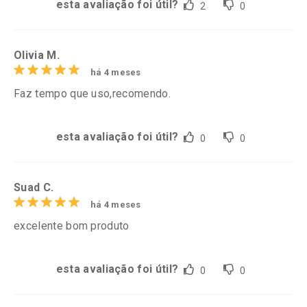
esta avaliação foi útil?
2
0
Olivia M.
há 4 meses
Faz tempo que uso,recomendo.
esta avaliação foi útil?
0
0
Suad C.
há 4 meses
excelente bom produto
esta avaliação foi útil?
0
0