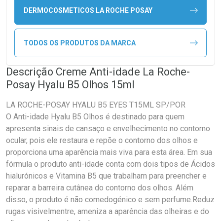
DERMOCOSMETICOS LA ROCHE POSAY
TODOS OS PRODUTOS DA MARCA
Descrição Creme Anti-idade La Roche-
Posay Hyalu B5 Olhos 15ml
LA ROCHE-POSAY HYALU B5 EYES T15ML SP/POR
O Anti-idade Hyalu B5 Olhos é destinado para quem
apresenta sinais de cansaço e envelhecimento no contorno
ocular, pois ele restaura e repõe o contorno dos olhos e
proporciona uma aparência mais viva para esta área. Em sua
fórmula o produto anti-idade conta com dois tipos de Ácidos
hialurónicos e Vitamina B5 que trabalham para preencher e
reparar a barreira cutânea do contorno dos olhos. Além
disso, o produto é não comedogénico e sem perfume.Reduz
rugas visivelmentre, ameniza a aparência das olheiras e do