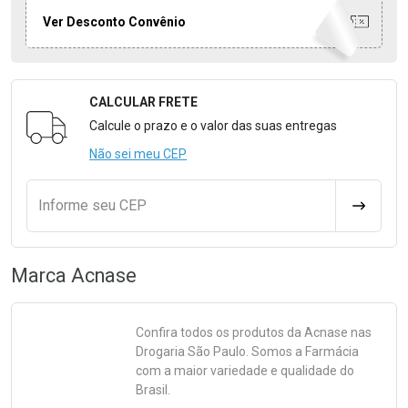
Ver Desconto Convênio
CALCULAR FRETE
Formulário para Calcular o Frete
Calcule o prazo e o valor das suas entregas
Não sei meu CEP
Informe seu CEP
CALCULA
Marca
Acnase
Confira todos os produtos da
Acnase
nas
Drogaria São Paulo. Somos a Farmácia
com a maior variedade e qualidade do
Brasil.