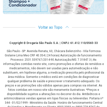
Voltar ao Topo
Copyright
Copyright © Drogaria São Paulo S.A. | CNPJ: 61.412.110/0565-33
São Paulo - SP: Avenida Renata, 60, Chácara Belenzinho - Vila Formosa
Gislaine Lima Meo CRF 40.354 | 24 horas| Autorização de funcionamento:
Processo: 2531.559767/2014-90 Autorização/MS: 7.31847.3 | As
informações contidas neste site, como promoções e ofertas de remédios e
medicamentos, não devem ser usadas para automedicação e não
substituem, em hipótese alguma, a medicação prescrita pelo profissional da
área médica. Somente o médico está em condições de diagnosticar
qualquer problema de saúde e prescrever o tratamento adequado. Os
preços e as promoções são válidos apenas para compras via internet. As
fotos contidas em nosso site são meramente ilustrativas. *Preços e
disponibilidade sujeitos a alterações no decorrer do dia. Antibióticos e
antimicrobianos vendas apenas em lojas físicas ou televendas. Portaria nº
344 - 01/02/1999 - Ministério da Saúde. Horário de funcionamento Central