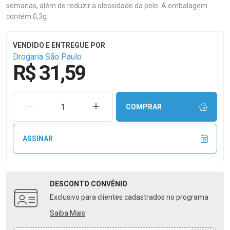
semanas, além de reduzir a oleosidade da pele. A embalagem
contém 0,3g.
Drogaria São Paulo
R$ 31,59
REMOVER UMA UNIDADE
AUMENTAR UMA UNIDADE
COMPRAR
ASSINAR
DESCONTO
CONVÊNIO
Exclusivo para clientes cadastrados no programa
Saiba Mais