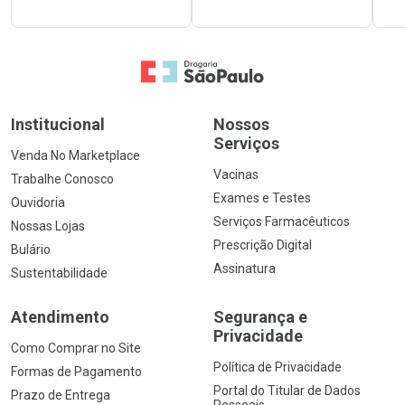
Ir para a Home
Institucional
Nossos
Serviços
Venda No Marketplace
Vacinas
Trabalhe Conosco
Exames e Testes
Ouvidoria
Serviços Farmacêuticos
Nossas Lojas
Prescrição Digital
Bulário
Assinatura
Sustentabilidade
Atendimento
Segurança e
Privacidade
Como Comprar no Site
Política de Privacidade
Formas de Pagamento
Portal do Titular de Dados
Prazo de Entrega