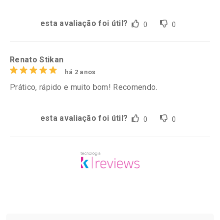
esta avaliação foi útil?
0
0
Renato Stikan
há 2 anos
Prático, rápido e muito bom! Recomendo.
esta avaliação foi útil?
0
0
Tudo sobre a Drogaria São Paulo