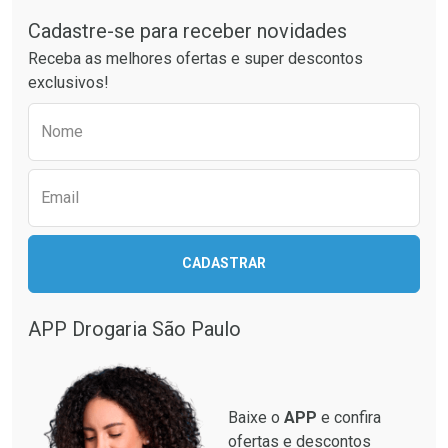
Cadastre-se para receber novidades
Receba as melhores ofertas e super descontos
exclusivos!
Preencha o formulário abaixo para receber 
Nome
Email
CADASTRAR
APP Drogaria São Paulo
Baixe o
APP
e confira
ofertas e descontos