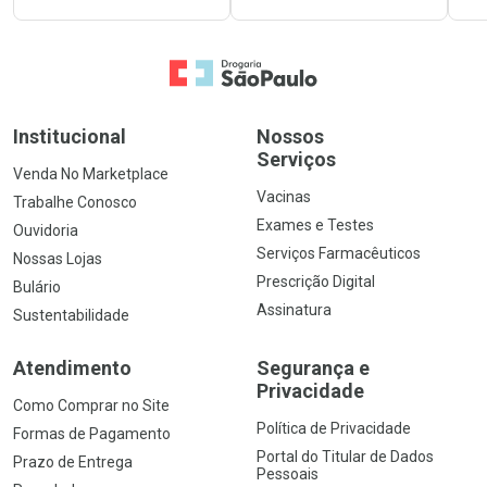
Ir para a Home
Institucional
Nossos
Serviços
Venda No Marketplace
Vacinas
Trabalhe Conosco
Exames e Testes
Ouvidoria
Serviços Farmacêuticos
Nossas Lojas
Prescrição Digital
Bulário
Assinatura
Sustentabilidade
Atendimento
Segurança e
Privacidade
Como Comprar no Site
Política de Privacidade
Formas de Pagamento
Portal do Titular de Dados
Prazo de Entrega
Pessoais