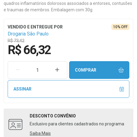
quadros inflamatórios dolorosos associados a entorses, contusões
e traumas de membros. Embalagem com 30g.
10% OFF
Drogaria São Paulo
R$ 73,42
R$ 66,32
REMOVER UMA UNIDADE
AUMENTAR UMA UNIDADE
COMPRAR
ASSINAR
DESCONTO
CONVÊNIO
Exclusivo para clientes cadastrados no programa
Saiba Mais