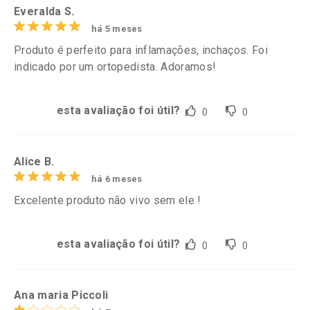
Everalda S.
há 5 meses
Produto é perfeito para inflamações, inchaços. Foi
indicado por um ortopedista. Adoramos!
esta avaliação foi útil?
0
0
Alice B.
há 6 meses
Excelente produto não vivo sem ele !
esta avaliação foi útil?
0
0
Ana maria Piccoli