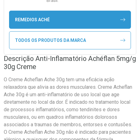
Brasil.
REMEDIOS ACHÉ
TODOS OS PRODUTOS DA MARCA
Descrição Anti-Inflamatório Achéflan 5mg/g
30g Creme
O Creme Acheflan Ache 30g tem uma eficácia ação
relaxadora que alivia as dores musculares. Creme Acheflan
Ache 30g é um anti-inflamatório de uso local que age
diretamente no local da dor. É indicado no tratamento local
de processos inflamatórios, como tendinites e dores
musculares, ou em quadros inflamatórios dolorosos
associados a traumas de membros, entorses e contusões.
O Creme Acheflan Ache 30g não é indicado para pacientes
alérgico a quaisquer dos componentes da fórmula.