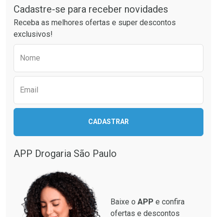
Cadastre-se para receber novidades
Receba as melhores ofertas e super descontos
exclusivos!
Preencha o formulário abaixo para receber 
Nome
Email
CADASTRAR
APP Drogaria São Paulo
Baixe o
APP
e confira
ofertas e descontos