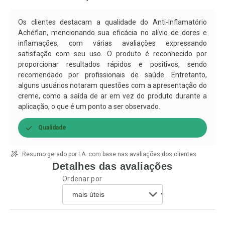
Por R$ 39,19/cada
Por R$ 62,12/cada
Comprar sem Desconto
Comprar sem Desconto
Por R$ 39,19/cada
Por R$ 62,12/cada
Os clientes destacam a qualidade do Anti-Inflamatório
Achéflan, mencionando sua eficácia no alívio de dores e
inflamações, com várias avaliações expressando
satisfação com seu uso. O produto é reconhecido por
proporcionar resultados rápidos e positivos, sendo
recomendado por profissionais de saúde. Entretanto,
alguns usuários notaram questões com a apresentação do
creme, como a saída de ar em vez do produto durante a
aplicação, o que é um ponto a ser observado.
Qualidade
Resumo gerado por I.A. com base nas avaliações dos clientes
Detalhes das avaliações
Ordenar por