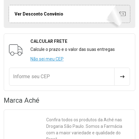
Ver Desconto Convênio
CALCULAR FRETE
Formulário para Calcular o Frete
Calcule o prazo e o valor das suas entregas
Não sei meu CEP
Informe seu CEP
CALCULA
Marca
Aché
Confira todos os produtos da
Aché
nas
Drogaria São Paulo. Somos a Farmácia
com a maior variedade e qualidade do